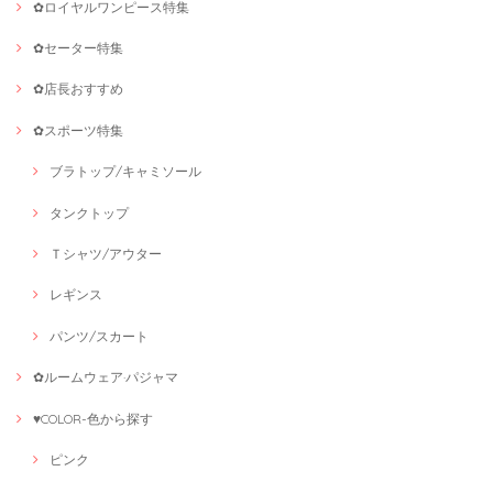
✿ロイヤルワンピース特集
✿セーター特集
✿店長おすすめ
✿スポーツ特集
ブラトップ/キャミソール
タンクトップ
Ｔシャツ/アウター
レギンス
パンツ/スカート
✿ルームウェア·パジャマ
♥COLOR-色から探す
ピンク