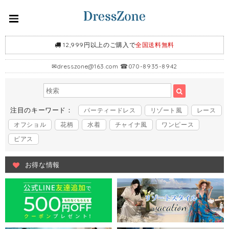
12,999円以上のご購入で
全国送料無料
✉
dresszone@163.com
☎070-8935-8942
注目のキーワード：
パーティードレス
リゾート風
レース
オフショル
花柄
水着
チャイナ風
ワンピース
ピアス
お得な情報