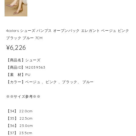
4colors シューズ パンプス オープンバック エレガント ベージュ ピンク
ブラック ブルー 7CM
¥6,226
【商品名】シューズ
【商品ID】142039563
【素 材】PU
【カラー】ベージュ 、ピンク 、ブラック、 ブルー
※※サイズ参考※※
【34】 22.0cm
【35】 22.5cm
【36】 23.0cm
【37】 23.5cm