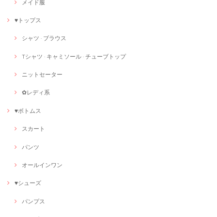
メイド服
♥トップス
シャツ · ブラウス
Tシャツ · キャミソール · チューブトップ
ニットセーター
✿レディ系
♥ボトムス
スカート
パンツ
オールインワン
♥シューズ
パンプス