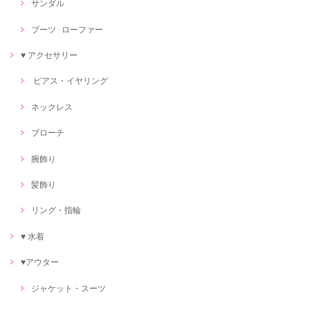
サンダル
ブーツ · ローファー
♥ アクセサリー
ピアス・イヤリング
ネックレス
ブローチ
腕飾り
髪飾り
リング・指輪
♥ 水着
♥アウター
ジャケット・スーツ