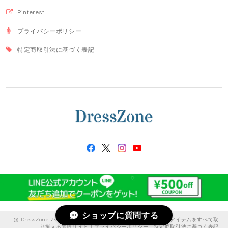
Pinterest
プライバシーポリシー
特定商取引法に基づく表記
ショップに質問する
DressZone-パーティードレス、プライベート、出勤服などのアイテムをすべて取
り揃える通販サイト |
プライバシーポリシー
|
特定商取引法に基づく表記