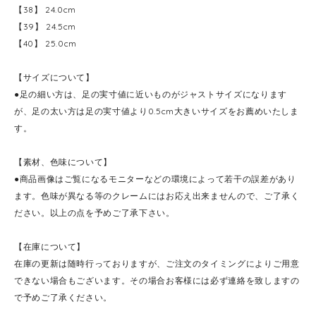
【38】 24.0cm
【39】 24.5cm
【40】 25.0cm
【サイズについて】
●足の細い方は、足の実寸値に近いものがジャストサイズになります
が、足の太い方は足の実寸値より0.5cm大きいサイズをお薦めいたしま
す。
【素材、色味について】
●商品画像はご覧になるモニターなどの環境によって若干の誤差があり
ます。色味が異なる等のクレームにはお応え出来ませんので、ご了承く
ださい。以上の点を予めご了承下さい。
【在庫について】
在庫の更新は随時行っておりますが、ご注文のタイミングによりご用意
できない場合もございます。その場合お客様には必ず連絡を致しますの
で予めご了承ください。