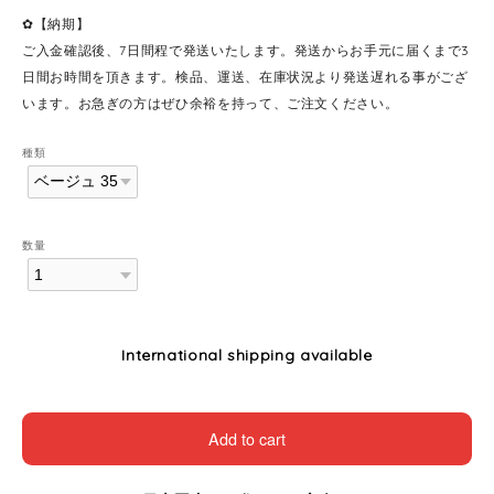
✿【納期】
ご入金確認後、7日間程で発送いたします。発送からお手元に届くまで3
日間お時間を頂きます。検品、運送、在庫状況より発送遅れる事がござ
います。お急ぎの方はぜひ余裕を持って、ご注文ください。
種類
数量
International shipping available
Add to cart