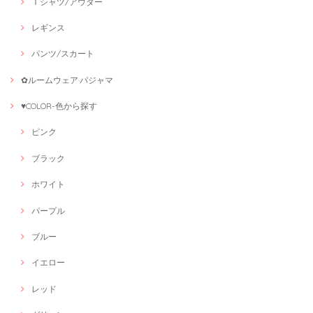
Ｔシャツ/アウター
レギンス
パンツ/スカート
✿ルームウェア·パジャマ
♥COLOR-色から探す
ピンク
ブラック
ホワイト
パープル
ブルー
イエロー
レッド