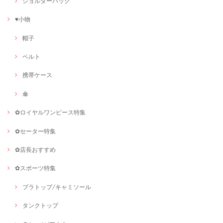
ショルダーバッグ
♥小物
帽子
ベルト
携帯ケース
傘
✿ロイヤルワンピース特集
✿セーター特集
✿店長おすすめ
✿スポーツ特集
ブラトップ/キャミソール
タンクトップ