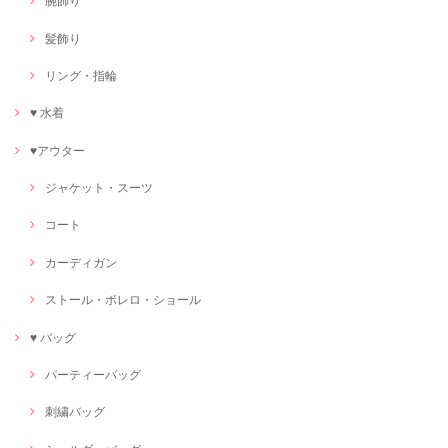
腕飾り
髪飾り
リング・指輪
♥ 水着
♥アウター
ジャケット・スーツ
コート
カーディガン
ストール・ボレロ・ショール
♥ バッグ
パーティーバッグ
刺繍バッグ