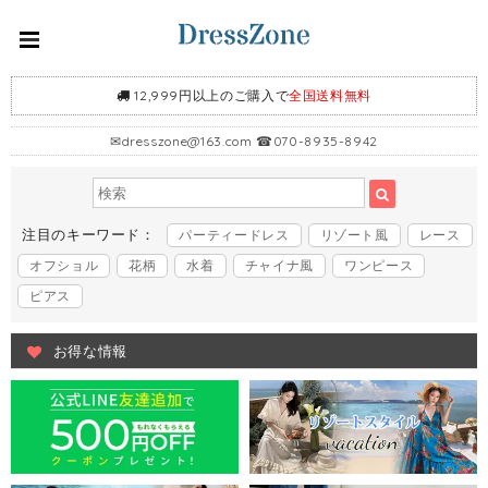
12,999円以上のご購入で
全国送料無料
✉
dresszone@163.com
☎070-8935-8942
注目のキーワード：
パーティードレス
リゾート風
レース
オフショル
花柄
水着
チャイナ風
ワンピース
ピアス
お得な情報