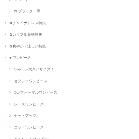
✿ ブラック・黒
✿チャイナドレス特集
✿カラフル花柄特集
✿爽やか・涼しい特集
♥ ワンピース
Over LL~大きいサイズ！
セクシーワンピース
OL/フォーマルワンピース
レースワンピース
セットアップ
ニットワンピース
ベルベットワンピース