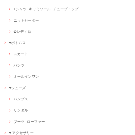
Tシャツ · キャミソール · チューブトップ
ニットセーター
✿レディ系
♥ボトムス
スカート
パンツ
オールインワン
♥シューズ
パンプス
サンダル
ブーツ · ローファー
♥ アクセサリー