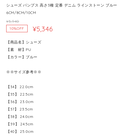
シューズ パンプス 高さ3種 定番 デニム ラインストーン ブルー
6CM/8CM/10CM
¥5,940
¥5,346
10%OFF
【商品名】シューズ
【素 材】PU
【カラー】ブルー
※※サイズ参考※※
【34】 22.0cm
【35】 22.5cm
【36】 23.0cm
【37】 23.5cm
【38】 24.0cm
【39】 24.5cm
【40】 25.0cm