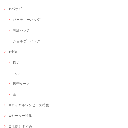
♥ バッグ
パーティーバッグ
刺繍バッグ
ショルダーバッグ
♥小物
帽子
ベルト
携帯ケース
傘
✿ロイヤルワンピース特集
✿セーター特集
✿店長おすすめ