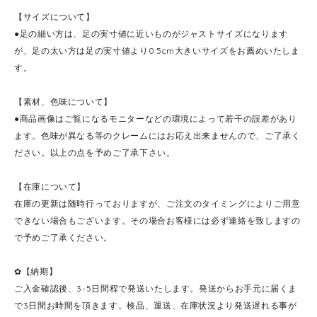
【サイズについて】
●足の細い方は、足の実寸値に近いものがジャストサイズになります
が、足の太い方は足の実寸値より0.5cm大きいサイズをお薦めいたしま
す。
【素材、色味について】
●商品画像はご覧になるモニターなどの環境によって若干の誤差があり
ます。色味が異なる等のクレームにはお応え出来ませんので、ご了承く
ださい。以上の点を予めご了承下さい。
【在庫について】
在庫の更新は随時行っておりますが、ご注文のタイミングによりご用意
できない場合もございます。その場合お客様には必ず連絡を致しますの
で予めご了承ください。
✿【納期】
ご入金確認後、3-5日間程で発送いたします。発送からお手元に届くま
で3日間お時間を頂きます。検品、運送、在庫状況より発送遅れる事が