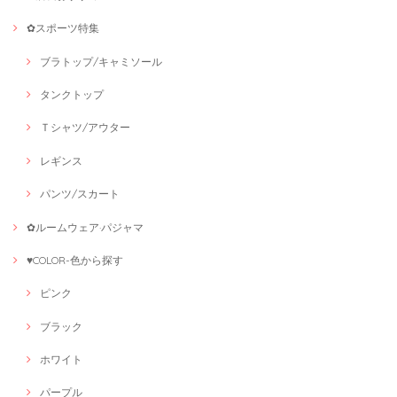
✿スポーツ特集
ブラトップ/キャミソール
タンクトップ
Ｔシャツ/アウター
レギンス
パンツ/スカート
✿ルームウェア·パジャマ
♥COLOR-色から探す
ピンク
ブラック
ホワイト
パープル