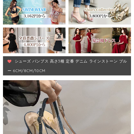
シューズ パンプス 高さ3種 定番 デニム ラインストーン ブル
ー 6CM/8CM/10CM