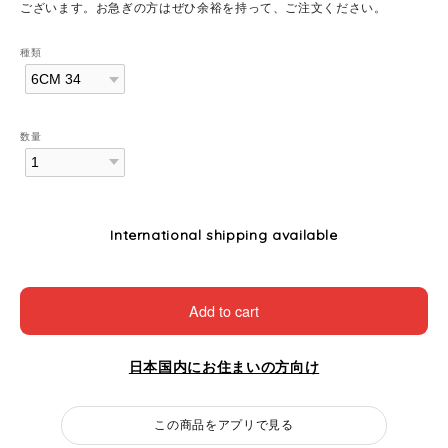
ございます。お急ぎの方はぜひ余裕を持って、ご注文ください。
種類
数量
International shipping available
Add to cart
日本国内にお住まいの方向け
この商品をアプリで見る