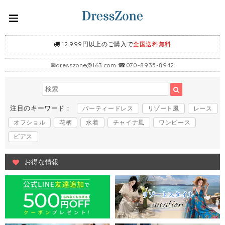
12,999円以上のご購入で
全国送料無料
✉
dresszone@163.com
☎070-8935-8942
注目のキーワード：
パーティードレス
リゾート風
レース
オフショル
花柄
水着
チャイナ風
ワンピース
ピアス
お得な情報