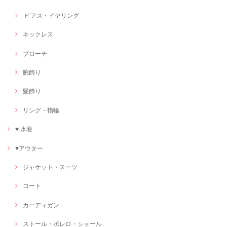
ピアス・イヤリング
ネックレス
ブローチ
腕飾り
髪飾り
リング・指輪
♥ 水着
♥アウター
ジャケット・スーツ
コート
カーディガン
ストール・ボレロ・ショール