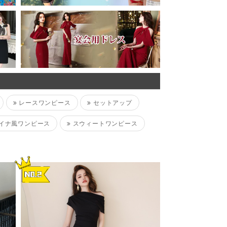
レースワンピース
セットアップ
イナ風ワンピース
スウィートワンピース