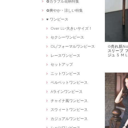
✿カラフル花柄特集
✿爽やか・涼しい特集
♥ ワンピース
Over LL~大きいサイズ！
セクシーワンピース
✩売れ筋No
OL/フォーマルワンピース
スリーブ 
ジュ S M L
レースワンピース
セットアップ
ニットワンピース
ベルベットワンピース
Aラインワンピース
チャイナ風ワンピース
スウィートワンピース
カジュアルワンピース
シャツワンピース