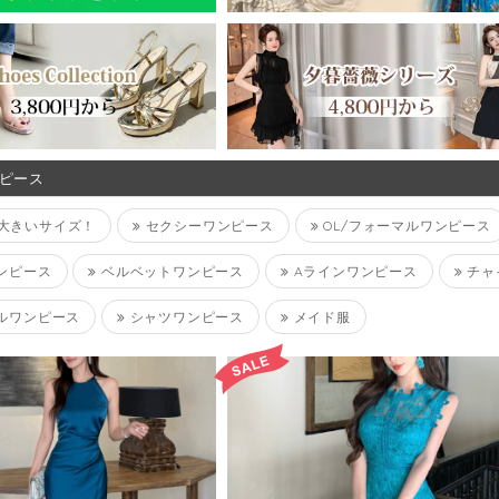
ンピース
L~大きいサイズ！
セクシーワンピース
OL/フォーマルワンピース
ンピース
ベルベットワンピース
Aラインワンピース
チャ
ルワンピース
シャツワンピース
メイド服