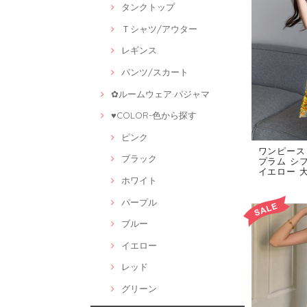
タンクトップ
Ｔシャツ/アウター
レギンス
パンツ/スカート
✿ルームウェア·パジャマ
♥COLOR-色から探す
ピンク
ワンピース 
ブラック
プラム シ
イエロー 大き
ホワイト
パープル
ブルー
イエロー
レッド
グリーン