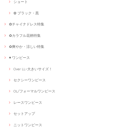
ショート
✿ ブラック・黒
✿チャイナドレス特集
✿カラフル花柄特集
✿爽やか・涼しい特集
♥ ワンピース
Over LL~大きいサイズ！
セクシーワンピース
OL/フォーマルワンピース
レースワンピース
セットアップ
ニットワンピース