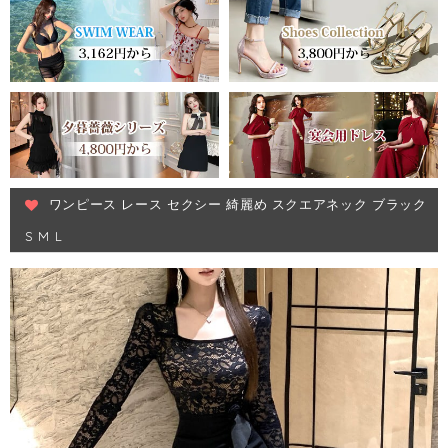
ワンピース レース セクシー 綺麗め スクエアネック ブラック
S M L