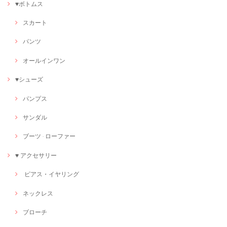
♥ボトムス
スカート
パンツ
オールインワン
♥シューズ
パンプス
サンダル
ブーツ · ローファー
♥ アクセサリー
ピアス・イヤリング
ネックレス
ブローチ