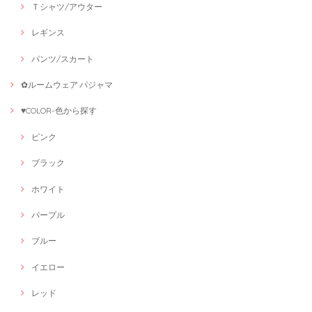
Ｔシャツ/アウター
レギンス
パンツ/スカート
✿ルームウェア·パジャマ
♥COLOR-色から探す
ピンク
ブラック
ホワイト
パープル
ブルー
イエロー
レッド