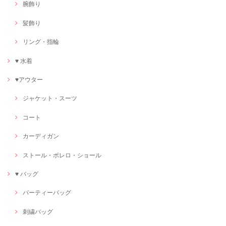
腕飾り
髪飾り
リング・指輪
♥ 水着
♥アウター
ジャケット・スーツ
コート
カーディガン
ストール・ボレロ・ショール
♥ バッグ
パーティーバッグ
刺繍バッグ