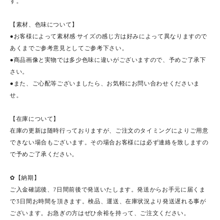
す。
【素材、色味について】
●お客様によって素材感·サイズの感じ方は好みによって異なりますので
あくまでご参考意見としてご参考下さい。
●商品画像と実物では多少色味に違いがございますので、予めご了承下
さい。
●また、ご心配等ございましたら、お気軽にお問い合わせくださいま
せ。
【在庫について】
在庫の更新は随時行っておりますが、ご注文のタイミングによりご用意
できない場合もございます。その場合お客様には必ず連絡を致しますの
で予めご了承ください。
✿【納期】
ご入金確認後、7日間前後で発送いたします。発送からお手元に届くま
で3日間お時間を頂きます。検品、運送、在庫状況より発送遅れる事が
ございます。お急ぎの方はぜひ余裕を持って、ご注文ください。