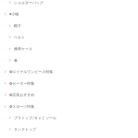
ショルダーバッグ
♥小物
帽子
ベルト
携帯ケース
傘
✿ロイヤルワンピース特集
✿セーター特集
✿店長おすすめ
✿スポーツ特集
ブラトップ/キャミソール
タンクトップ