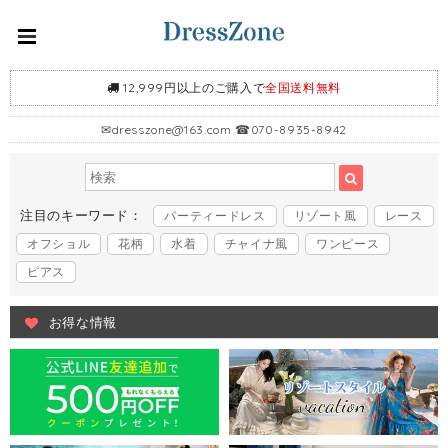
12,999円以上のご購入で
全国送料無料
✉
dresszone@163.com
☎070-8935-8942
注目のキーワード：
パーティードレス
リゾート風
レース
オフショル
花柄
水着
チャイナ風
ワンピース
ピアス
お得な情報