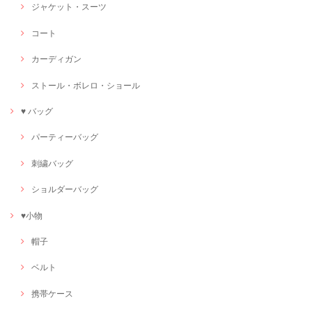
ジャケット・スーツ
コート
カーディガン
ストール・ボレロ・ショール
♥ バッグ
パーティーバッグ
刺繍バッグ
ショルダーバッグ
♥小物
帽子
ベルト
携帯ケース