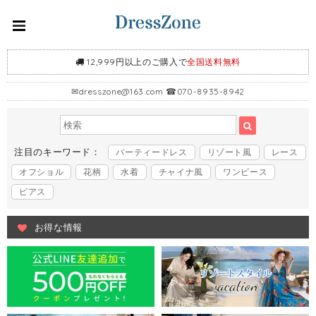
12,999円以上のご購入で
全国送料無料
✉
dresszone@163.com
☎070-8935-8942
注目のキーワード：
パーティードレス
リゾート風
レース
オフショル
花柄
水着
チャイナ風
ワンピース
ピアス
お得な情報