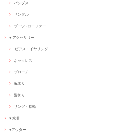
パンプス
サンダル
ブーツ · ローファー
♥ アクセサリー
ピアス・イヤリング
ネックレス
ブローチ
腕飾り
髪飾り
リング・指輪
♥ 水着
♥アウター