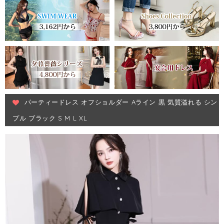
パーティードレス オフショルダー Aライン 黒 気質溢れる シン
プル ブラック S M L XL