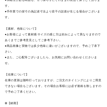
す。
●手作業での採寸の為記述寸法より若干の誤差が生じる場合がございま
す。
【素材、色味について】
●お客様によって素材感·サイズの感じ方は好みによって異なりますので
あくまでご参考意見としてご参考下さい。
●商品画像と実物では多少色味に違いがございますので、予めご了承下
さい。
●また、ご心配等ございましたら、お気軽にお問い合わせくださいま
せ。
【在庫について】
在庫の更新は随時行っておりますが、ご注文のタイミングによりご用意
できない場合もございます。その場合お客様には必ず連絡を致しますの
で予めご了承ください。
✿【納期】