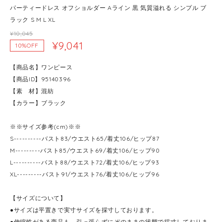
パーティードレス オフショルダー Aライン 黒 気質溢れる シンプル ブ
ラック S M L XL
¥10,045
¥9,041
10%OFF
【商品名】ワンピース
【商品ID】95140396
【素 材】混紡
【カラー】ブラック
※※サイズ参考(cm)※※
S----------バスト83/ウエスト65/着丈106/ヒップ87
M---------バスト85/ウエスト69/着丈106/ヒップ90
L----------バスト88/ウエスト72/着丈106/ヒップ93
XL---------バスト91/ウエスト76/着丈106/ヒップ96
【サイズについて】
●サイズは平置きで実寸サイズを採寸しております。
●伸縮性がある商品も、引っ張らずにぞのままの状態で採寸しておりま