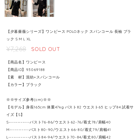
【夕暮薔薇シリーズ】ワンピース POLOネック スパンコール 長袖 ブラ
ック S M L XL
¥7,268
SOLD OUT
【商品名】ワンピース
【商品ID】93069188
【素 材】混紡+スパンコール
【カラー】ブラック
※※サイズ参考(cm)※※
【モデル】身長165cm 体重47kg バスト82 ウエスト65 ヒップ84 試着サ
イズ【S】
S------------バスト76-86/ウエスト62-76/着丈78/肩幅40
M-----------バスト80-90/ウエスト66-80/着丈79/肩幅41
L------------バスト84-94/ウエスト70-84/着丈80/肩幅42