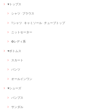
♥トップス
シャツ · ブラウス
Tシャツ · キャミソール · チューブトップ
ニットセーター
✿レディ系
♥ボトムス
スカート
パンツ
オールインワン
♥シューズ
パンプス
サンダル