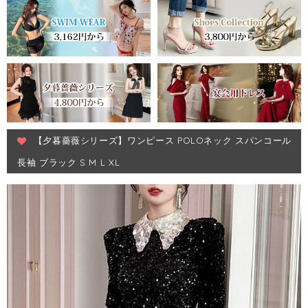
【夕暮薔薇シリーズ】ワンピース POLOネック スパンコール
長袖 ブラック S M L XL