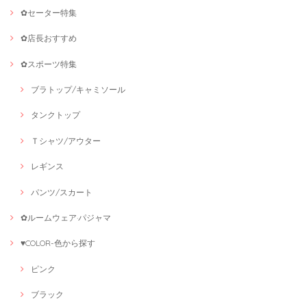
✿セーター特集
✿店長おすすめ
✿スポーツ特集
ブラトップ/キャミソール
タンクトップ
Ｔシャツ/アウター
レギンス
パンツ/スカート
✿ルームウェア·パジャマ
♥COLOR-色から探す
ピンク
ブラック