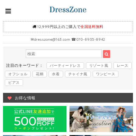
12,999円以上のご購入で
全国送料無料
✉
dresszone@163.com
☎070-8935-8942
注目のキーワード：
パーティードレス
リゾート風
レース
オフショル
花柄
水着
チャイナ風
ワンピース
ピアス
お得な情報