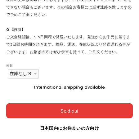
できない場合もございます。その場合お客様には必ず連絡を致しますの
で予めご了承ください。
✿【納期】
ご入金確認後、3-5日間程で発送いたします。発送からお手元に届くま
で3日間お時間を頂きます。検品、運送、在庫状況より発送遅れる事が
ございます。お急ぎの方はぜひ余裕を持って、ご注文ください。
種類
International shipping available
Sold out
日本国内にお住まいの方向け