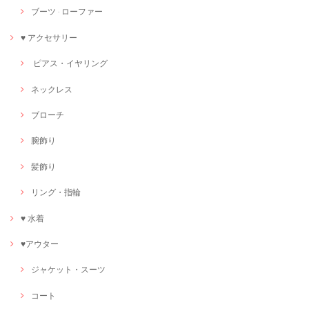
ブーツ · ローファー
♥ アクセサリー
ピアス・イヤリング
ネックレス
ブローチ
腕飾り
髪飾り
リング・指輪
♥ 水着
♥アウター
ジャケット・スーツ
コート