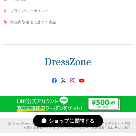
プライバシーポリシー
特定商取引法に基づく表記
ショップに質問する
DressZone-パーティードレス、プライベート、出勤服などのアイテムをすべて取
り揃える通販サイト |
プライバシーポリシー
|
特定商取引法に基づく表記