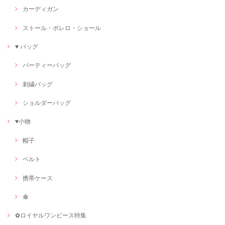
カーディガン
ストール・ボレロ・ショール
♥ バッグ
パーティーバッグ
刺繍バッグ
ショルダーバッグ
♥小物
帽子
ベルト
携帯ケース
傘
✿ロイヤルワンピース特集