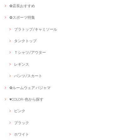
✿店長おすすめ
✿スポーツ特集
ブラトップ/キャミソール
タンクトップ
Ｔシャツ/アウター
レギンス
パンツ/スカート
✿ルームウェア·パジャマ
♥COLOR-色から探す
ピンク
ブラック
ホワイト