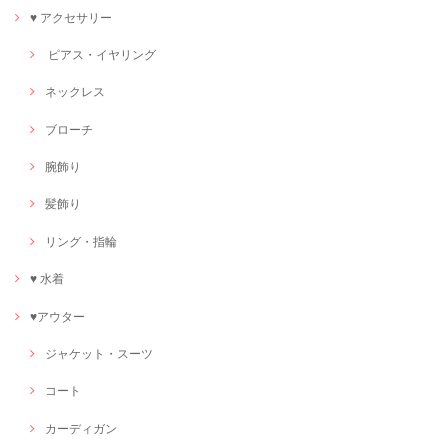
♥ アクセサリー
ピアス・イヤリング
ネックレス
ブローチ
腕飾り
髪飾り
リング・指輪
♥ 水着
♥アウター
ジャケット・スーツ
コート
カーディガン