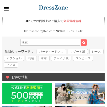
12,999円以上のご購入で
全国送料無料
✉
dresszone@163.com
☎070-8935-8942
注目のキーワード：
パーティードレス
リゾート風
レース
オフショル
花柄
水着
チャイナ風
ワンピース
ピアス
お得な情報