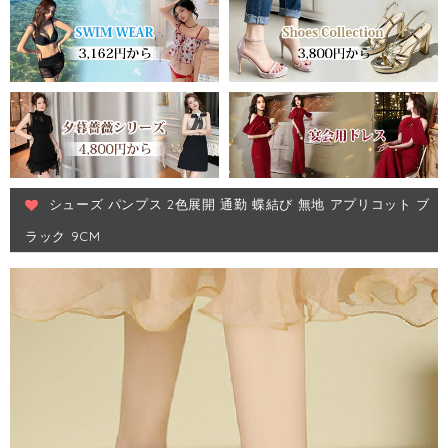
シューズ パンプス 2色展開 通勤 蝶結び 無地 アプリコット ブ
ラック 9CM