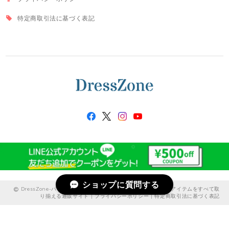
特定商取引法に基づく表記
ショップに質問する
DressZone-パーティードレス、プライベート、出勤服などのアイテムをすべて取
り揃える通販サイト |
プライバシーポリシー
|
特定商取引法に基づく表記