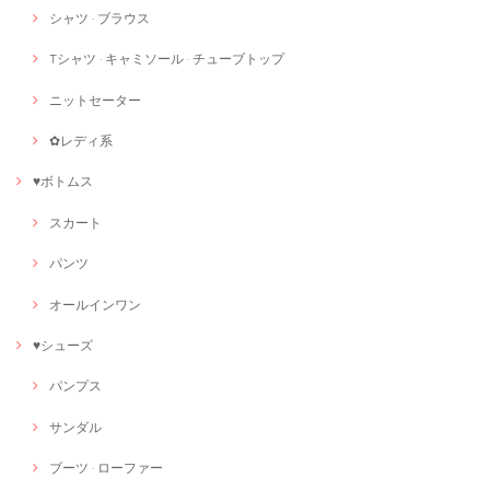
シャツ · ブラウス
Tシャツ · キャミソール · チューブトップ
ニットセーター
✿レディ系
♥ボトムス
スカート
パンツ
オールインワン
♥シューズ
パンプス
サンダル
ブーツ · ローファー