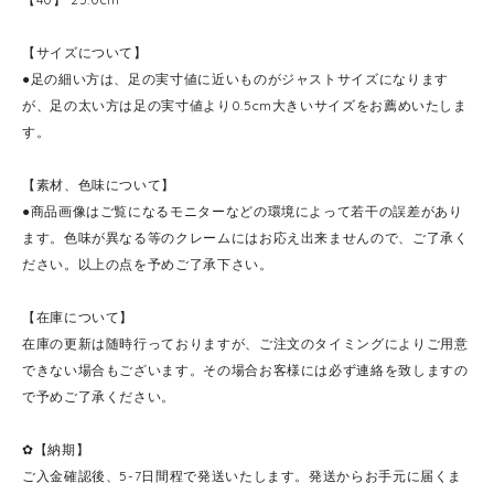
【サイズについて】
●足の細い方は、足の実寸値に近いものがジャストサイズになります
が、足の太い方は足の実寸値より0.5cm大きいサイズをお薦めいたしま
す。
【素材、色味について】
●商品画像はご覧になるモニターなどの環境によって若干の誤差があり
ます。色味が異なる等のクレームにはお応え出来ませんので、ご了承く
ださい。以上の点を予めご了承下さい。
【在庫について】
在庫の更新は随時行っておりますが、ご注文のタイミングによりご用意
できない場合もございます。その場合お客様には必ず連絡を致しますの
で予めご了承ください。
✿【納期】
ご入金確認後、5-7日間程で発送いたします。発送からお手元に届くま