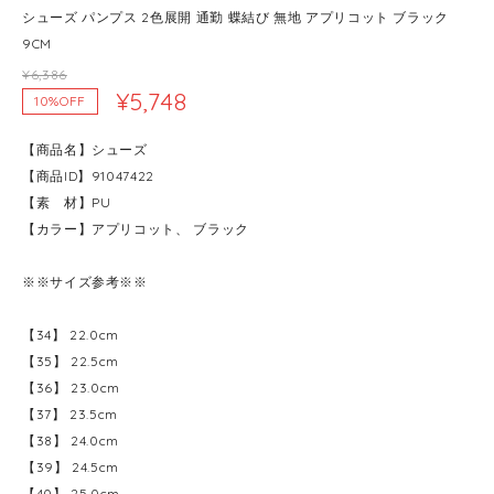
シューズ パンプス 2色展開 通勤 蝶結び 無地 アプリコット ブラック
9CM
¥6,386
¥5,748
10%OFF
【商品名】シューズ
【商品ID】91047422
【素 材】PU
【カラー】アプリコット、 ブラック
※※サイズ参考※※
【34】 22.0cm
【35】 22.5cm
【36】 23.0cm
【37】 23.5cm
【38】 24.0cm
【39】 24.5cm
【40】 25.0cm