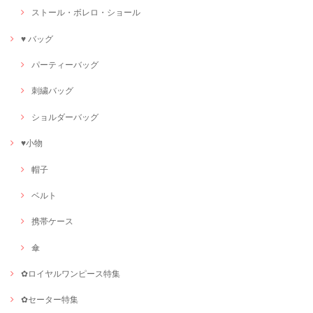
ストール・ボレロ・ショール
♥ バッグ
パーティーバッグ
刺繍バッグ
ショルダーバッグ
♥小物
帽子
ベルト
携帯ケース
傘
✿ロイヤルワンピース特集
✿セーター特集