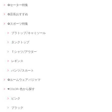
✿セーター特集
✿店長おすすめ
✿スポーツ特集
ブラトップ/キャミソール
タンクトップ
Ｔシャツ/アウター
レギンス
パンツ/スカート
✿ルームウェア·パジャマ
♥COLOR-色から探す
ピンク
ブラック