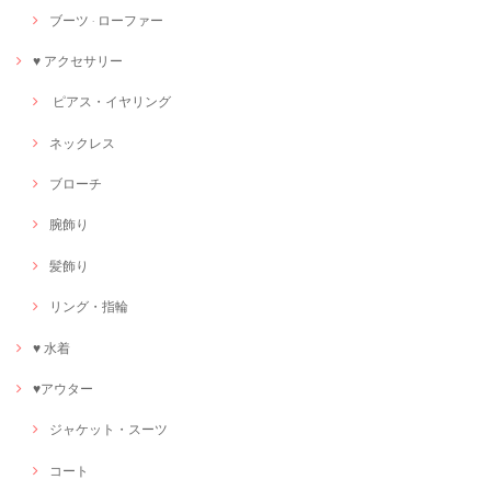
ブーツ · ローファー
♥ アクセサリー
ピアス・イヤリング
ネックレス
ブローチ
腕飾り
髪飾り
リング・指輪
♥ 水着
♥アウター
ジャケット・スーツ
コート