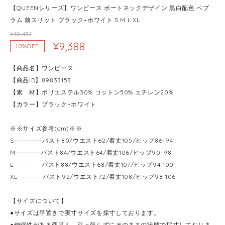
【QUEENシリーズ】ワンピース ボートネックデザイン 黒白配色 ペプ
ラム 前スリット ブラック+ホワイト S M L XL
¥10,431
¥9,388
10%OFF
【商品名】ワンピース
【商品ID】89833153
【素 材】ポリエステル30% コットン50% エチレン20%
【カラー】ブラック+ホワイト
※※サイズ参考(cm)※※
S----------バスト80/ウエスト62/着丈105/ヒップ86-94
M---------バスト84/ウエスト64/着丈106/ヒップ90-98
L----------バスト88/ウエスト68/着丈107/ヒップ94-100
XL---------バスト92/ウエスト72/着丈108/ヒップ98-106
【サイズについて】
●サイズは平置きで実寸サイズを採寸しております。
●伸縮性がある商品も、引っ張らずにぞのままの状態で採寸しておりま