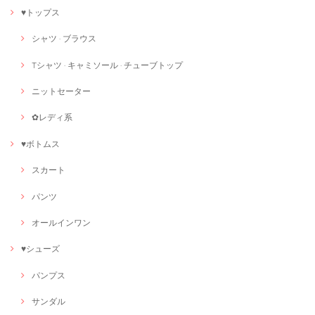
♥トップス
シャツ · ブラウス
Tシャツ · キャミソール · チューブトップ
ニットセーター
✿レディ系
♥ボトムス
スカート
パンツ
オールインワン
♥シューズ
パンプス
サンダル