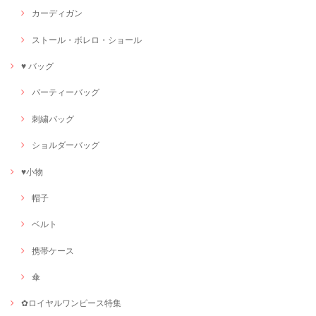
カーディガン
ストール・ボレロ・ショール
♥ バッグ
パーティーバッグ
刺繍バッグ
ショルダーバッグ
♥小物
帽子
ベルト
携帯ケース
傘
✿ロイヤルワンピース特集