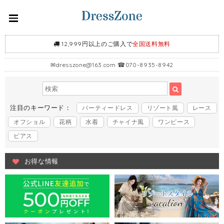
12,999円以上のご購入で
全国送料無料
✉
dresszone@163.com
☎070-8935-8942
注目のキーワード：
パーティードレス
リゾート風
レース
オフショル
花柄
水着
チャイナ風
ワンピース
ピアス
お得な情報