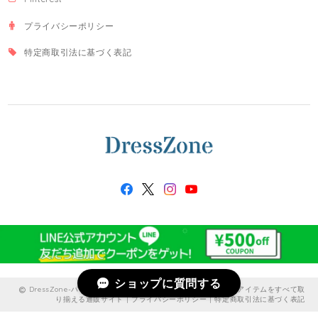
プライバシーポリシー
特定商取引法に基づく表記
ショップに質問する
DressZone-パーティードレス、プライベート、出勤服などのアイテムをすべて取
り揃える通販サイト |
プライバシーポリシー
|
特定商取引法に基づく表記