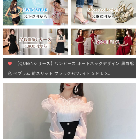
【QUEENシリーズ】ワンピース ボートネックデザイン 黒白配
色 ペプラム 前スリット ブラック+ホワイト S M L XL