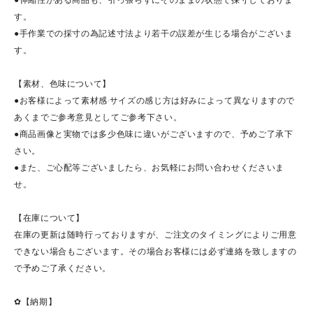
す。
●手作業での採寸の為記述寸法より若干の誤差が生じる場合がございま
す。
【素材、色味について】
●お客様によって素材感·サイズの感じ方は好みによって異なりますので
あくまでご参考意見としてご参考下さい。
●商品画像と実物では多少色味に違いがございますので、予めご了承下
さい。
●また、ご心配等ございましたら、お気軽にお問い合わせくださいま
せ。
【在庫について】
在庫の更新は随時行っておりますが、ご注文のタイミングによりご用意
できない場合もございます。その場合お客様には必ず連絡を致しますの
で予めご了承ください。
✿【納期】