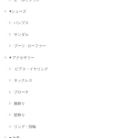
♥シューズ
パンプス
サンダル
ブーツ · ローファー
♥ アクセサリー
ピアス・イヤリング
ネックレス
ブローチ
腕飾り
髪飾り
リング・指輪
♥ 水着