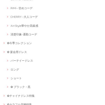
RIMI--甘めコーデ
CHERRY--大人コーデ
AiriStyle華やか高級感
清楚印象-通勤コーデ
✿今季コレクション
✿ 宴会用ドレス
パーテイードレス
ロング
ショート
✿ ブラック・黒
✿チャイナドレス特集
✿カラフル花柄特集