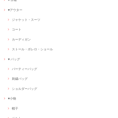
♥アウター
ジャケット・スーツ
コート
カーディガン
ストール・ボレロ・ショール
♥ バッグ
パーティーバッグ
刺繍バッグ
ショルダーバッグ
♥小物
帽子