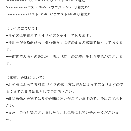
S-----------バスト76-96/ウエスト60-80/着丈113
M-----------バスト78-98/ウエスト64-84/着丈114
L------------バスト80-100/ウエスト68-88/着丈115
【サイズについて】
●サイズは平置きで実寸サイズを採寸しております。
●伸縮性がある商品も、引っ張らずにぞのままの状態で採寸しておりま
す。
●手作業での採寸の為記述寸法より若干の誤差が生じる場合がございま
す。
【素材、色味について】
●お客様によって素材感·サイズの感じ方は好みによって異なりますので
あくまでご参考意見としてご参考下さい。
●商品画像と実物では多少色味に違いがございますので、予めご了承下
さい。
●また、ご心配等ございましたら、お気軽にお問い合わせくださいま
せ。