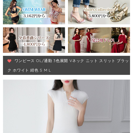
ワンピース OL/通勤 3色展開 Vネック ニット スリット ブラッ
ク ホワイト 紺色 S M L