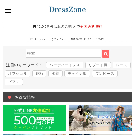
12,999円以上のご購入で
全国送料無料
✉
dresszone@163.com
☎070-8935-8942
注目のキーワード：
パーティードレス
リゾート風
レース
オフショル
花柄
水着
チャイナ風
ワンピース
ピアス
お得な情報