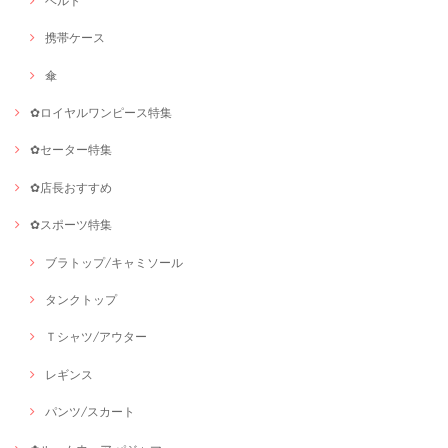
ベルト
携帯ケース
傘
✿ロイヤルワンピース特集
✿セーター特集
✿店長おすすめ
✿スポーツ特集
ブラトップ/キャミソール
タンクトップ
Ｔシャツ/アウター
レギンス
パンツ/スカート