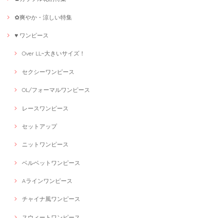
✿爽やか・涼しい特集
♥ ワンピース
Over LL~大きいサイズ！
セクシーワンピース
OL/フォーマルワンピース
レースワンピース
セットアップ
ニットワンピース
ベルベットワンピース
Aラインワンピース
チャイナ風ワンピース
スウィートワンピース