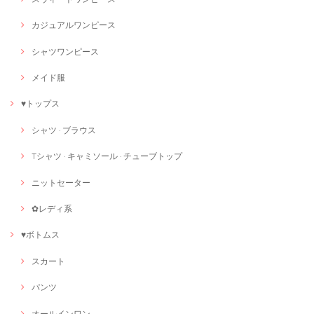
カジュアルワンピース
シャツワンピース
メイド服
♥トップス
シャツ · ブラウス
Tシャツ · キャミソール · チューブトップ
ニットセーター
✿レディ系
♥ボトムス
スカート
パンツ
オールインワン