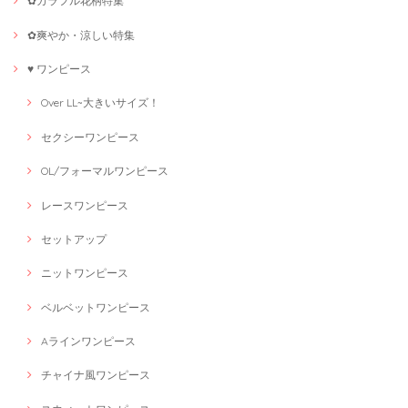
✿カラフル花柄特集
✿爽やか・涼しい特集
♥ ワンピース
Over LL~大きいサイズ！
セクシーワンピース
OL/フォーマルワンピース
レースワンピース
セットアップ
ニットワンピース
ベルベットワンピース
Aラインワンピース
チャイナ風ワンピース