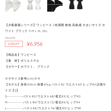
【夕暮薔薇シリーズ】ワンピース 2色展開 無地 高級感 大きいサイズ ホ
ワイト ブラック S M L XL 2XL
¥8,695
¥6,956
20%OFF
【商品名】ワンピース
【素 材】ポリエステル
【カラー】ホワイト、 ブラック
※※サイズ参考(cm)※※
【モデル】身長165cm 体重47kg バスト82 ウエスト65 ヒップ84 試着サ
イズ【S】
S-----------バスト80/ウエスト68/着丈83/ヒップ90
M-----------バスト84/ウエスト72/着丈84/ヒップ94
L------------バスト88/ウエスト76/着丈85/ヒップ98