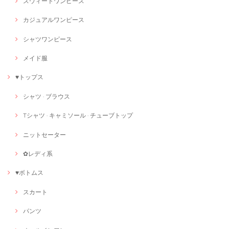
スウィートワンピース
カジュアルワンピース
シャツワンピース
メイド服
♥トップス
シャツ · ブラウス
Tシャツ · キャミソール · チューブトップ
ニットセーター
✿レディ系
♥ボトムス
スカート
パンツ