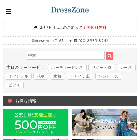
12,999円以上のご購入で
全国送料無料
✉
dresszone@163.com
☎070-8935-8942
注目のキーワード：
パーティードレス
リゾート風
レース
オフショル
花柄
水着
チャイナ風
ワンピース
ピアス
お得な情報