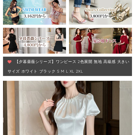
【夕暮薔薇シリーズ】ワンピース 2色展開 無地 高級感 大きい
サイズ ホワイト ブラック S M L XL 2XL