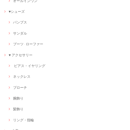
オールインワン
♥シューズ
パンプス
サンダル
ブーツ · ローファー
♥ アクセサリー
ピアス・イヤリング
ネックレス
ブローチ
腕飾り
髪飾り
リング・指輪