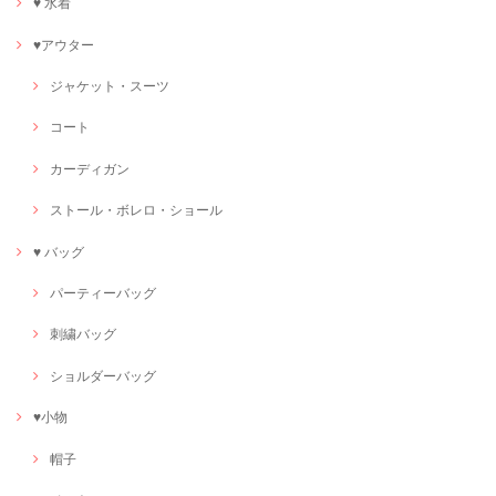
♥ 水着
♥アウター
ジャケット・スーツ
コート
カーディガン
ストール・ボレロ・ショール
♥ バッグ
パーティーバッグ
刺繍バッグ
ショルダーバッグ
♥小物
帽子