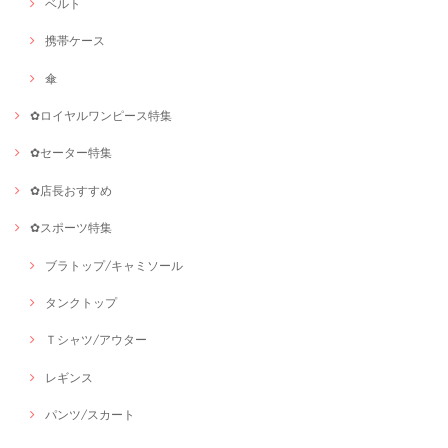
ベルト
携帯ケース
傘
✿ロイヤルワンピース特集
✿セーター特集
✿店長おすすめ
✿スポーツ特集
ブラトップ/キャミソール
タンクトップ
Ｔシャツ/アウター
レギンス
パンツ/スカート