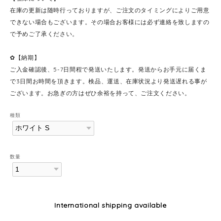
在庫の更新は随時行っておりますが、ご注文のタイミングによりご用意
できない場合もございます。その場合お客様には必ず連絡を致しますの
で予めご了承ください。
✿【納期】
ご入金確認後、5-7日間程で発送いたします。発送からお手元に届くま
で3日間お時間を頂きます。検品、運送、在庫状況より発送遅れる事が
ございます。お急ぎの方はぜひ余裕を持って、ご注文ください。
種類
数量
International shipping available