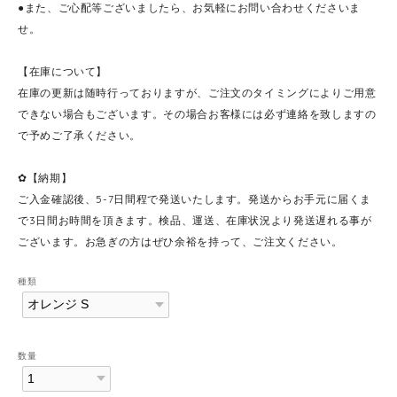
●また、ご心配等ございましたら、お気軽にお問い合わせくださいま
せ。
【在庫について】
在庫の更新は随時行っておりますが、ご注文のタイミングによりご用意
できない場合もございます。その場合お客様には必ず連絡を致しますの
で予めご了承ください。
✿【納期】
ご入金確認後、5-7日間程で発送いたします。発送からお手元に届くま
で3日間お時間を頂きます。検品、運送、在庫状況より発送遅れる事が
ございます。お急ぎの方はぜひ余裕を持って、ご注文ください。
種類
数量