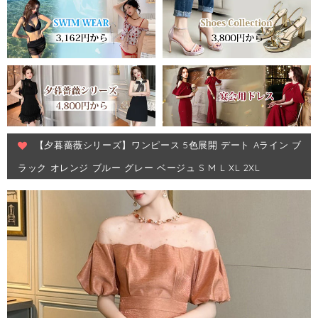
【夕暮薔薇シリーズ】ワンピース 5色展開 デート Aライン ブ
ラック オレンジ ブルー グレー ベージュ S M L XL 2XL