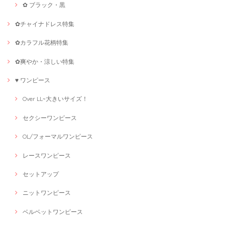
✿ ブラック・黒
✿チャイナドレス特集
✿カラフル花柄特集
✿爽やか・涼しい特集
♥ ワンピース
Over LL~大きいサイズ！
セクシーワンピース
OL/フォーマルワンピース
レースワンピース
セットアップ
ニットワンピース
ベルベットワンピース