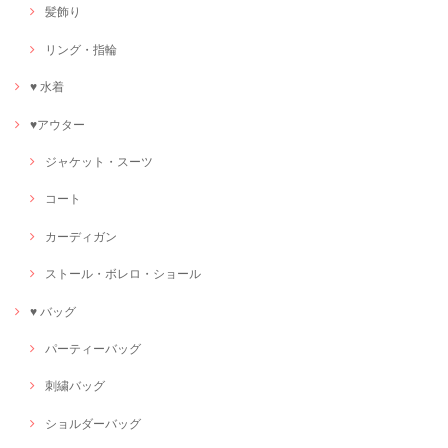
髪飾り
リング・指輪
♥ 水着
♥アウター
ジャケット・スーツ
コート
カーディガン
ストール・ボレロ・ショール
♥ バッグ
パーティーバッグ
刺繍バッグ
ショルダーバッグ