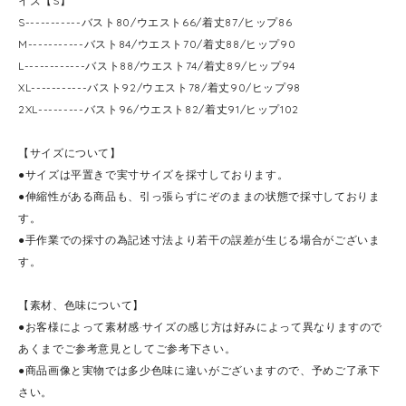
イズ【S】
S-----------バスト80/ウエスト66/着丈87/ヒップ86
M-----------バスト84/ウエスト70/着丈88/ヒップ90
L------------バスト88/ウエスト74/着丈89/ヒップ94
XL-----------バスト92/ウエスト78/着丈90/ヒップ98
2XL---------バスト96/ウエスト82/着丈91/ヒップ102
【サイズについて】
●サイズは平置きで実寸サイズを採寸しております。
●伸縮性がある商品も、引っ張らずにぞのままの状態で採寸しておりま
す。
●手作業での採寸の為記述寸法より若干の誤差が生じる場合がございま
す。
【素材、色味について】
●お客様によって素材感·サイズの感じ方は好みによって異なりますので
あくまでご参考意見としてご参考下さい。
●商品画像と実物では多少色味に違いがございますので、予めご了承下
さい。