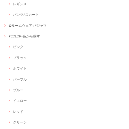
レギンス
パンツ/スカート
✿ルームウェア·パジャマ
♥COLOR-色から探す
ピンク
ブラック
ホワイト
パープル
ブルー
イエロー
レッド
グリーン