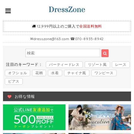
12,999円以上のご購入で
全国送料無料
✉
dresszone@163.com
☎070-8935-8942
注目のキーワード：
パーティードレス
リゾート風
レース
オフショル
花柄
水着
チャイナ風
ワンピース
ピアス
お得な情報