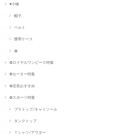
♥小物
帽子
ベルト
携帯ケース
傘
✿ロイヤルワンピース特集
✿セーター特集
✿店長おすすめ
✿スポーツ特集
ブラトップ/キャミソール
タンクトップ
Ｔシャツ/アウター