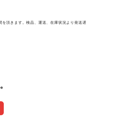
時間を頂きます。検品、運送、在庫状況より発送遅
le