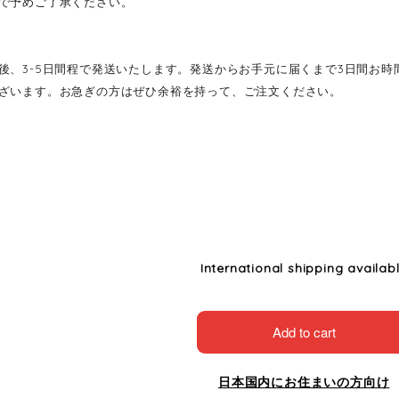
で予めご了承ください。
後、3-5日間程で発送いたします。発送からお手元に届くまで3日間お
ざいます。お急ぎの方はぜひ余裕を持って、ご注文ください。
International shipping availab
Add to cart
日本国内にお住まいの方向け