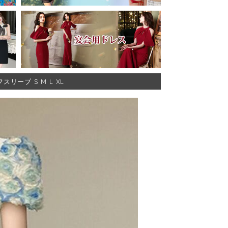
ーブ S M L XL