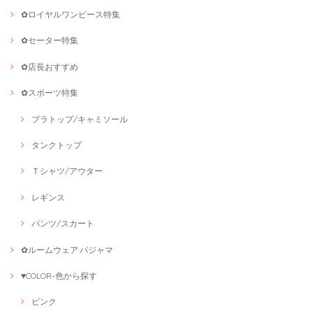
✿ロイヤルワンピース特集
✿セーター特集
✿店長おすすめ
✿スポーツ特集
ブラトップ/キャミソール
タンクトップ
Ｔシャツ/アウター
レギンス
パンツ/スカート
✿ルームウェア·パジャマ
♥COLOR-色から探す
ピンク