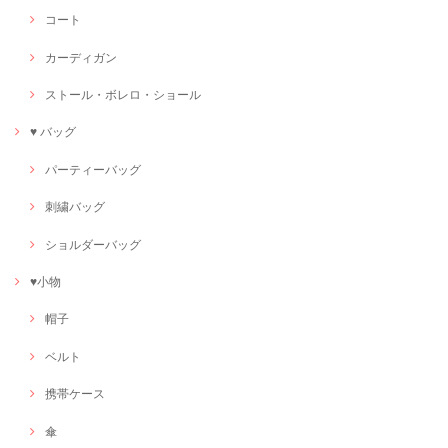
コート
カーディガン
ストール・ボレロ・ショール
♥ バッグ
パーティーバッグ
刺繍バッグ
ショルダーバッグ
♥小物
帽子
ベルト
携帯ケース
傘