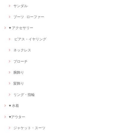
サンダル
ブーツ · ローファー
♥ アクセサリー
ピアス・イヤリング
ネックレス
ブローチ
腕飾り
髪飾り
リング・指輪
♥ 水着
♥アウター
ジャケット・スーツ