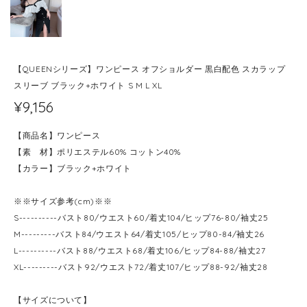
【QUEENシリーズ】ワンピース オフショルダー 黒白配色 スカラップ
スリーブ ブラック+ホワイト S M L XL
¥9,156
【商品名】ワンピース
【素 材】ポリエステル60% コットン40%
【カラー】ブラック+ホワイト
※※サイズ参考(cm)※※
S----------バスト80/ウエスト60/着丈104/ヒップ76-80/袖丈25
M---------バスト84/ウエスト64/着丈105/ヒップ80-84/袖丈26
L----------バスト88/ウエスト68/着丈106/ヒップ84-88/袖丈27
XL---------バスト92/ウエスト72/着丈107/ヒップ88-92/袖丈28
【サイズについて】