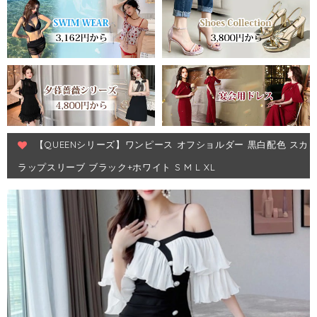
【QUEENシリーズ】ワンピース オフショルダー 黒白配色 スカ
ラップスリーブ ブラック+ホワイト S M L XL