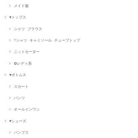
メイド服
♥トップス
シャツ · ブラウス
Tシャツ · キャミソール · チューブトップ
ニットセーター
✿レディ系
♥ボトムス
スカート
パンツ
オールインワン
♥シューズ
パンプス