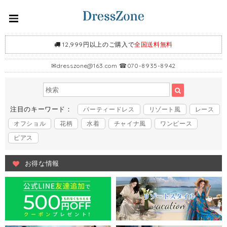
12,999円以上のご購入で
全国送料無料
✉
dresszone@163.com
☎070-8935-8942
注目のキーワード：
パーティードレス
リゾート風
レース
オフショル
花柄
水着
チャイナ風
ワンピース
ピアス
お得な情報