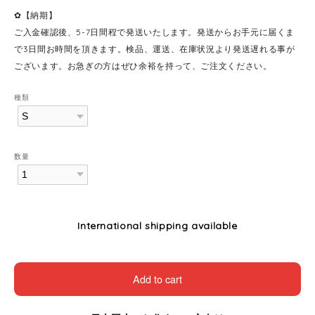
✿【納期】
ご入金確認後、5-7日間程で発送いたします。発送からお手元に届くま
で3日間お時間を頂きます。検品、運送、在庫状況より発送遅れる事が
ございます。お急ぎの方はぜひ余裕を持って、ご注文ください。
種類
数量
International shipping available
Add to cart