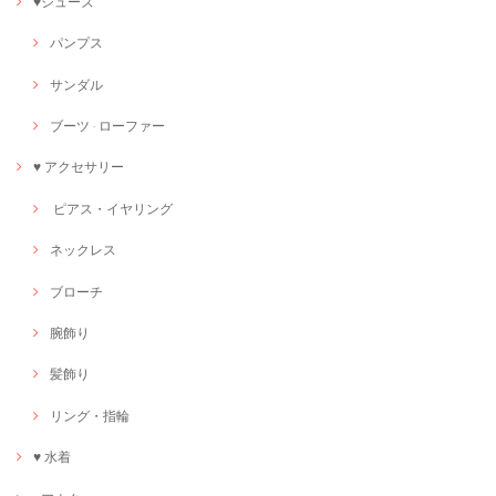
♥シューズ
パンプス
サンダル
ブーツ · ローファー
♥ アクセサリー
ピアス・イヤリング
ネックレス
ブローチ
腕飾り
髪飾り
リング・指輪
♥ 水着