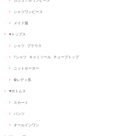
カジュアルワンピース
シャツワンピース
メイド服
♥トップス
シャツ · ブラウス
Tシャツ · キャミソール · チューブトップ
ニットセーター
✿レディ系
♥ボトムス
スカート
パンツ
オールインワン