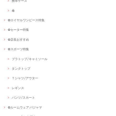
携帯ケース
傘
✿ロイヤルワンピース特集
✿セーター特集
✿店長おすすめ
✿スポーツ特集
ブラトップ/キャミソール
タンクトップ
Ｔシャツ/アウター
レギンス
パンツ/スカート
✿ルームウェア·パジャマ