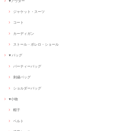
♥アウター
ジャケット・スーツ
コート
カーディガン
ストール・ボレロ・ショール
♥ バッグ
パーティーバッグ
刺繍バッグ
ショルダーバッグ
♥小物
帽子
ベルト