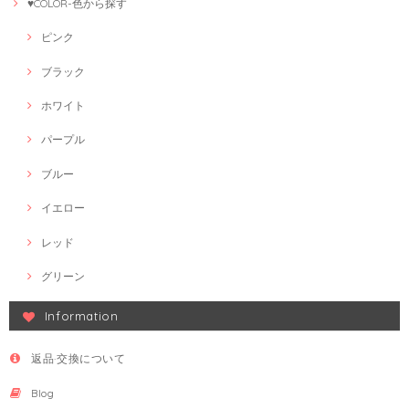
♥COLOR-色から探す
ピンク
ブラック
ホワイト
パープル
ブルー
イエロー
レッド
グリーン
Information
返品·交換について
Blog