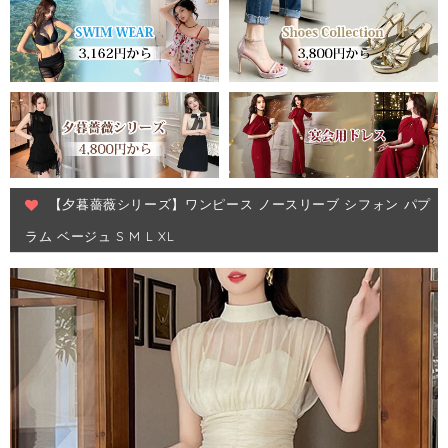
【夕暮薔薇シリーズ】ワンピース ノースリーブ シフォン パプ
ラム ベージュ S M L XL