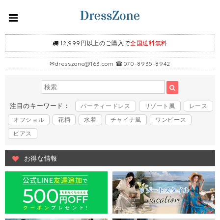
12,999円以上のご購入で
全国送料無料
✉
dresszone@163.com
☎070-8935-8942
注目のキーワード：
パーティードレス
リゾート風
レース
オフショル
花柄
水着
チャイナ風
ワンピース
ピアス
お得な情報