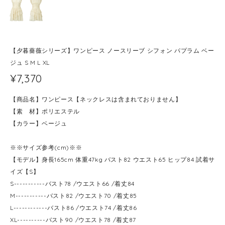
【夕暮薔薇シリーズ】ワンピース ノースリーブ シフォン パプラム ベー
ジュ S M L XL
¥7,370
【商品名】ワンピース【ネックレスは含まれておりません】
【素 材】ポリエステル
【カラー】ベージュ
※※サイズ参考(cm)※※
【モデル】身長165cm 体重47kg バスト82 ウエスト65 ヒップ84 試着サ
イズ【S】
S-----------バスト78 /ウエスト66 /着丈84
M-----------バスト82 /ウエスト70 /着丈85
L------------バスト86 /ウエスト74 /着丈86
XL----------バスト90 /ウエスト78 /着丈87