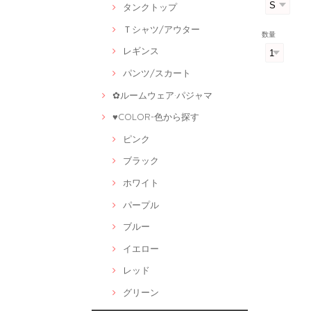
タンクトップ
Ｔシャツ/アウター
数量
レギンス
パンツ/スカート
✿ルームウェア·パジャマ
♥COLOR-色から探す
ピンク
ブラック
ホワイト
パープル
ブルー
イエロー
レッド
グリーン