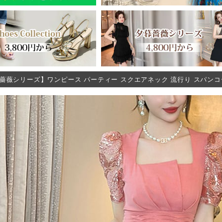
薔薇シリーズ】ワンピース パーティー スクエアネック 流行り スパンコール 