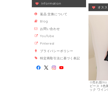
Information
オスス
返品·交換について
Blog
お問い合わせ
YouTube
Pinterest
プライバシーポリシー
特定商取引法に基づく表記
✩売れ筋No
ピース 4色
ック ワイン