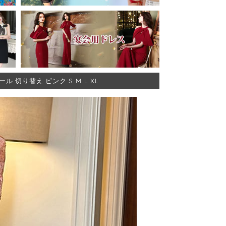
切り替え ピンク S M L XL