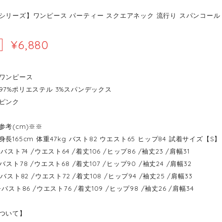
リーズ】ワンピース パーティー スクエアネック 流行り スパンコール 切り
¥6,880
ワンピース
97%ポリエステル 3%スパンデックス
ピンク
参考(cm)※※
長165cm 体重47kg バスト82 ウエスト65 ヒップ84 試着サイズ【S】
----バスト74 /ウエスト64 /着丈106 /ヒップ86 /袖丈23 /肩幅31
----バスト78 /ウエスト68 /着丈107 /ヒップ90 /袖丈24 /肩幅32
-----バスト82 /ウエスト72 /着丈108 /ヒップ94 /袖丈25 /肩幅33
-----バスト86 /ウエスト76 /着丈109 /ヒップ98 /袖丈26 /肩幅34
ついて】