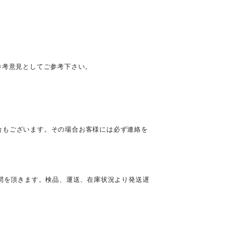
参考意見としてご参考下さい。
合もございます。その場合お客様には必ず連絡を
時間を頂きます。検品、運送、在庫状況より発送遅