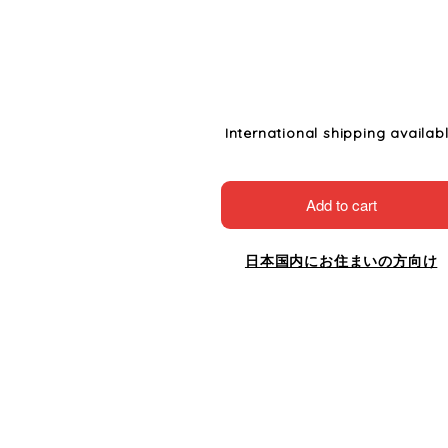
International shipping availab
Add to cart
日本国内にお住まいの方向け