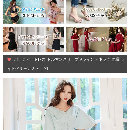
パーティードレス ドルマンスリーブ Aライン Vネック 気質 ラ
イトグリーン S M L XL