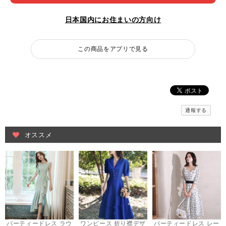
日本国内にお住まいの方向け
この商品をアプリで見る
通報する
オススメ
パーティードレス ラウ
ワンピース 折り襟デザ
パーティードレス レー