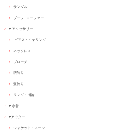
サンダル
ブーツ · ローファー
♥ アクセサリー
ピアス・イヤリング
ネックレス
ブローチ
腕飾り
髪飾り
リング・指輪
♥ 水着
♥アウター
ジャケット・スーツ