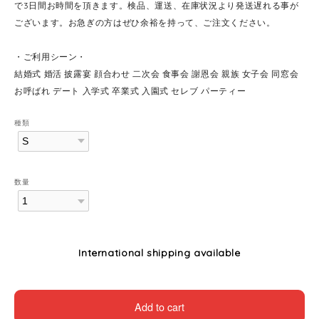
で3日間お時間を頂きます。検品、運送、在庫状況より発送遅れる事が
ございます。お急ぎの方はぜひ余裕を持って、ご注文ください。
・ご利用シーン・
結婚式 婚活 披露宴 顔合わせ 二次会 食事会 謝恩会 親族 女子会 同窓会
お呼ばれ デート 入学式 卒業式 入園式 セレブ パーティー
種類
数量
International shipping available
Add to cart