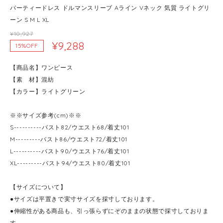
パーティードレス ドルマンスリーブ Aライン Vネック 気質 ライトグリ
ーン S M L XL
¥10,927
¥9,288
15%OFF
【商品名】ワンピース
【素 材】混紡
【カラー】ライトグリーン
※※サイズ参考(cm)※※
S----------バスト82/ウエスト68/着丈101
M---------バスト86/ウエスト72/着丈101
L----------バスト90/ウエスト76/着丈101
XL---------バスト94/ウエスト80/着丈101
【サイズについて】
●サイズは平置きで実寸サイズを採寸しております。
●伸縮性がある商品も、引っ張らずにぞのままの状態で採寸しておりま
す。