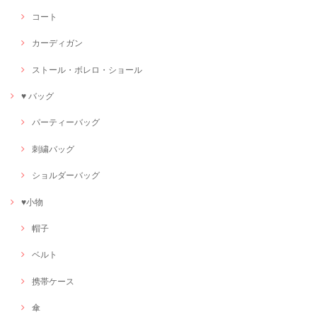
コート
カーディガン
ストール・ボレロ・ショール
♥ バッグ
パーティーバッグ
刺繍バッグ
ショルダーバッグ
♥小物
帽子
ベルト
携帯ケース
傘