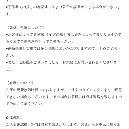
●手作業での採寸の為記述寸法より若干の誤差が生じる場合がございま
す。
【素材、色味について】
●お客様によって素材感·サイズの感じ方は好みによって異なりますので
あくまでご参考意見としてご参考下さい。
●商品画像と実物では多少色味に違いがございますので、予めご了承下
さい。
●また、ご心配等ございましたら、お気軽にお問い合わせくださいま
せ。
【在庫について】
在庫の更新は随時行っておりますが、ご注文のタイミングによりご用意
できない場合もございます。その場合お客様には必ず連絡を致しますの
で予めご了承ください。
✿【納期】
ご入金確認後、5-7日間程で発送いたします。発送からお手元に届くま