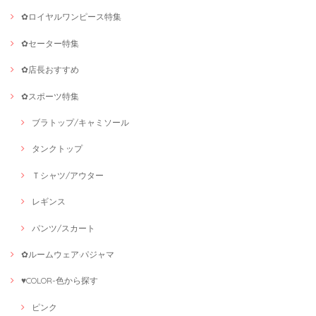
✿ロイヤルワンピース特集
✿セーター特集
✿店長おすすめ
✿スポーツ特集
ブラトップ/キャミソール
タンクトップ
Ｔシャツ/アウター
レギンス
パンツ/スカート
✿ルームウェア·パジャマ
♥COLOR-色から探す
ピンク