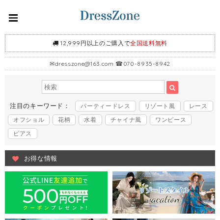
12,999円以上のご購入で
全国送料無料
✉
dresszone@163.com
☎070-8935-8942
注目のキーワード：
パーティードレス
リゾート風
レース
オフショル
花柄
水着
チャイナ風
ワンピース
ピアス
お得な情報