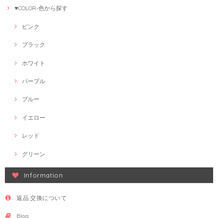
♥COLOR-色から探す
ピンク
ブラック
ホワイト
パープル
ブルー
イエロー
レッド
グリーン
Information
返品·交換について
Blog