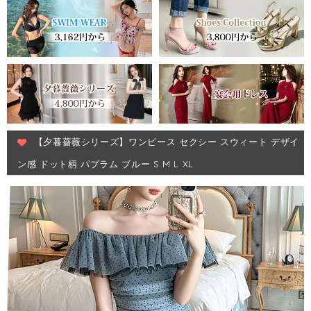
【夕暮薔薇シリーズ】ワンピース セクシー スウィート デザイ
ン感 ドット柄 パプラム ブルー S M L XL