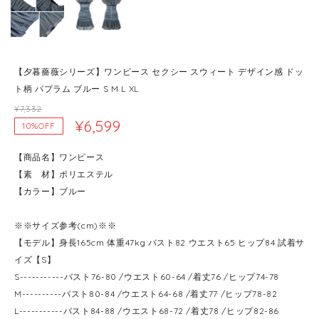
【夕暮薔薇シリーズ】ワンピース セクシー スウィート デザイン感 ドッ
ト柄 パプラム ブルー S M L XL
¥7,332
¥6,599
10%OFF
【商品名】ワンピース
【素 材】ポリエステル
【カラー】ブルー
※※サイズ参考(cm)※※
【モデル】身長165cm 体重47kg バスト82 ウエスト65 ヒップ84 試着サ
イズ【S】
S-----------バスト76-80 /ウエスト60-64 /着丈76 /ヒップ74-78
M----------バスト80-84 /ウエスト64-68 /着丈77 /ヒップ78-82
L-----------バスト84-88 /ウエスト68-72 /着丈78 /ヒップ82-86