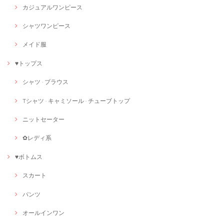
カジュアルワンピース
シャツワンピース
メイド服
♥トップス
シャツ · ブラウス
Tシャツ · キャミソール · チューブトップ
ニットセーター
✿レディ系
♥ボトムス
スカート
パンツ
オールインワン