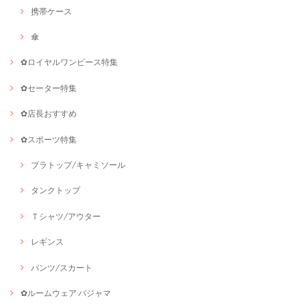
携帯ケース
傘
✿ロイヤルワンピース特集
✿セーター特集
✿店長おすすめ
✿スポーツ特集
ブラトップ/キャミソール
タンクトップ
Ｔシャツ/アウター
レギンス
パンツ/スカート
✿ルームウェア·パジャマ