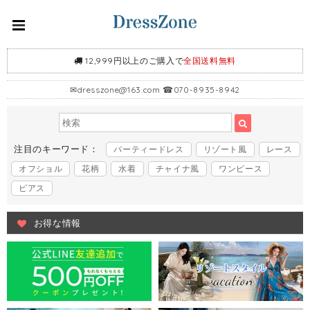
12,999円以上のご購入で
全国送料無料
✉
dresszone@163.com
☎070-8935-8942
注目のキーワード：
パーティードレス
リゾート風
レース
オフショル
花柄
水着
チャイナ風
ワンピース
ピアス
お得な情報