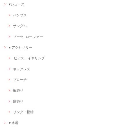
♥シューズ
パンプス
サンダル
ブーツ · ローファー
♥ アクセサリー
ピアス・イヤリング
ネックレス
ブローチ
腕飾り
髪飾り
リング・指輪
♥ 水着