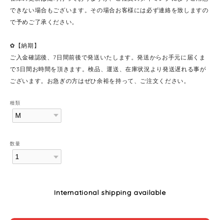
できない場合もございます。その場合お客様には必ず連絡を致しますの
で予めご了承ください。
✿【納期】
ご入金確認後、7日間前後で発送いたします。発送からお手元に届くま
で3日間お時間を頂きます。検品、運送、在庫状況より発送遅れる事が
ございます。お急ぎの方はぜひ余裕を持って、ご注文ください。
種類
数量
International shipping available