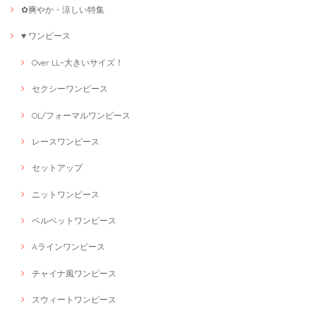
✿爽やか・涼しい特集
♥ ワンピース
Over LL~大きいサイズ！
セクシーワンピース
OL/フォーマルワンピース
レースワンピース
セットアップ
ニットワンピース
ベルベットワンピース
Aラインワンピース
チャイナ風ワンピース
スウィートワンピース