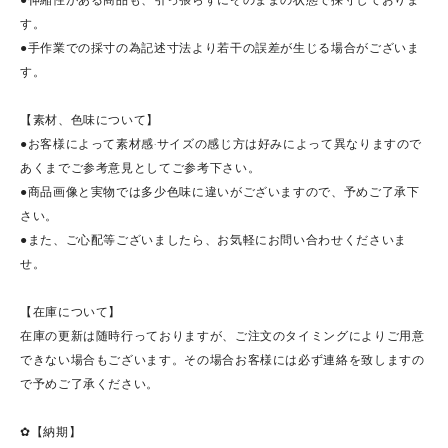
す。
●手作業での採寸の為記述寸法より若干の誤差が生じる場合がございま
す。
【素材、色味について】
●お客様によって素材感·サイズの感じ方は好みによって異なりますので
あくまでご参考意見としてご参考下さい。
●商品画像と実物では多少色味に違いがございますので、予めご了承下
さい。
●また、ご心配等ございましたら、お気軽にお問い合わせくださいま
せ。
【在庫について】
在庫の更新は随時行っておりますが、ご注文のタイミングによりご用意
できない場合もございます。その場合お客様には必ず連絡を致しますの
で予めご了承ください。
✿【納期】