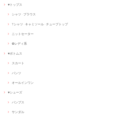
♥トップス
シャツ · ブラウス
Tシャツ · キャミソール · チューブトップ
ニットセーター
✿レディ系
♥ボトムス
スカート
パンツ
オールインワン
♥シューズ
パンプス
サンダル