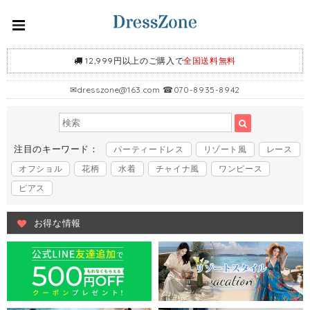
12,999円以上のご購入で
全国送料無料
✉
dresszone@163.com
☎070-8935-8942
注目のキーワード：
パーティードレス
リゾート風
レース
オフショル
花柄
水着
チャイナ風
ワンピース
ピアス
お得な情報