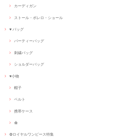
カーディガン
ストール・ボレロ・ショール
♥ バッグ
パーティーバッグ
刺繍バッグ
ショルダーバッグ
♥小物
帽子
ベルト
携帯ケース
傘
✿ロイヤルワンピース特集