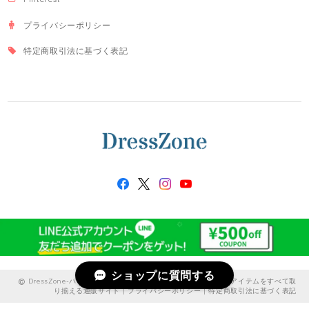
プライバシーポリシー
特定商取引法に基づく表記
ショップに質問する
DressZone-パーティードレス、プライベート、出勤服などのアイテムをすべて取
り揃える通販サイト |
プライバシーポリシー
|
特定商取引法に基づく表記