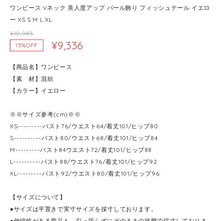
ワンピース Vネック 美人度アップ パール飾り フィッシュテール イエロ
ー XS S M L XL
¥10,983
¥9,336
15%OFF
【商品名】ワンピース
【素 材】混紡
【カラー】イエロー
※※サイズ参考(cm)※※
XS---------バスト76/ウエスト64/着丈101/ヒップ80
S----------バスト80/ウエスト68/着丈101/ヒップ84
M---------バスト84ウエスト72/着丈101/ヒップ88
L----------バスト88/ウエスト76/着丈101/ヒップ92
XL---------バスト92/ウエスト80/着丈101/ヒップ96
【サイズについて】
●サイズは平置きで実寸サイズを採寸しております。
●伸縮性がある商品も、引っ張らずにぞのままの状態で採寸しておりま