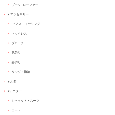
ブーツ · ローファー
♥ アクセサリー
ピアス・イヤリング
ネックレス
ブローチ
腕飾り
髪飾り
リング・指輪
♥ 水着
♥アウター
ジャケット・スーツ
コート