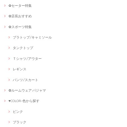
✿セーター特集
✿店長おすすめ
✿スポーツ特集
ブラトップ/キャミソール
タンクトップ
Ｔシャツ/アウター
レギンス
パンツ/スカート
✿ルームウェア·パジャマ
♥COLOR-色から探す
ピンク
ブラック