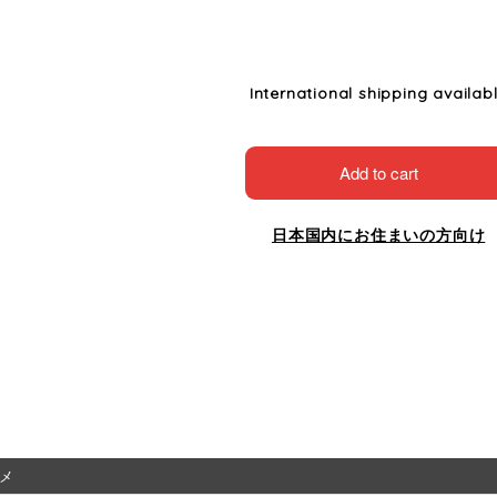
International shipping availab
Add to cart
日本国内にお住まいの方向け
メ