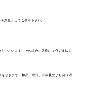
参考意見としてご参考下さい。
合もございます。その場合お客様には必ず連絡を
間を頂きます。検品、運送、在庫状況より発送遅