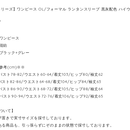
シリーズ】ワンピース OL/フォーマル ランタンスリーブ 黒灰配色 ハイウエス
6
ワンピース
混紡
ブラック+グレー
参考(cm)※※
----バスト78-82/ウエスト60-64/着丈103/ヒップ80/袖丈62
---バスト82-86/ウエスト64-68/着丈104/ヒップ84/袖丈63
----バスト86-90/ウエスト68-72/着丈105/ヒップ88/袖丈64
----バスト90-94/ウエスト72-76/着丈106/ヒップ92/袖丈65
ついて】
平置きで実寸サイズを採寸しております。
ある商品も、引っ張らずにぞのままの状態で採寸しております。