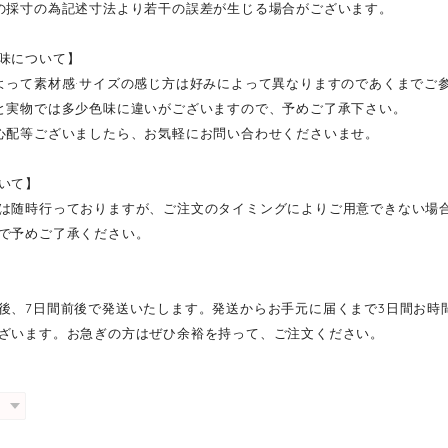
の採寸の為記述寸法より若干の誤差が生じる場合がございます。
味について】
よって素材感·サイズの感じ方は好みによって異なりますのであくまでご
と実物では多少色味に違いがございますので、予めご了承下さい。
心配等ございましたら、お気軽にお問い合わせくださいませ。
いて】
は随時行っておりますが、ご注文のタイミングによりご用意できない場
で予めご了承ください。
後、7日間前後で発送いたします。発送からお手元に届くまで3日間お時
ざいます。お急ぎの方はぜひ余裕を持って、ご注文ください。