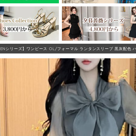
EENシリーズ】ワンピース OL/フォーマル ランタンスリーブ 黒灰配色 ハイ