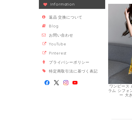
Information
返品·交換について
Blog
お問い合わせ
YouTube
Pinterest
プライバシーポリシー
特定商取引法に基づく表記
ワンピース 
ラム シフォ
ー 大き