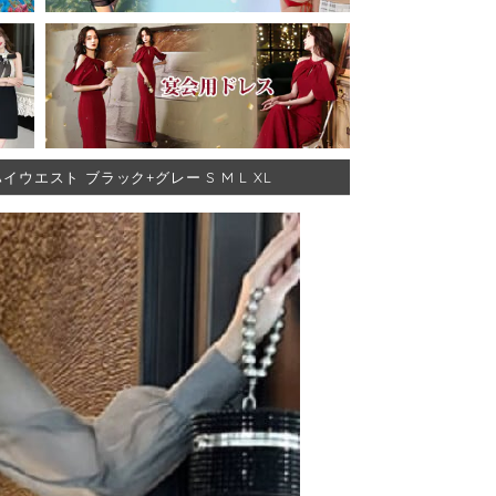
ウエスト ブラック+グレー S M L XL