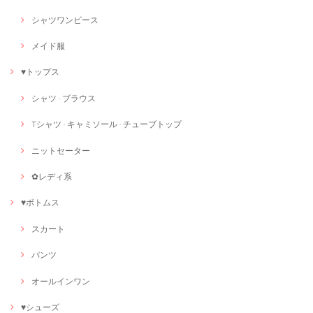
シャツワンピース
メイド服
♥トップス
シャツ · ブラウス
Tシャツ · キャミソール · チューブトップ
ニットセーター
✿レディ系
♥ボトムス
スカート
パンツ
オールインワン
♥シューズ