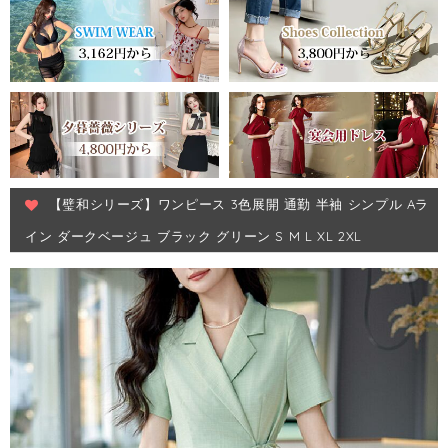
【璧和シリーズ】ワンピース 3色展開 通勤 半袖 シンプル Aラ
イン ダークベージュ ブラック グリーン S M L XL 2XL