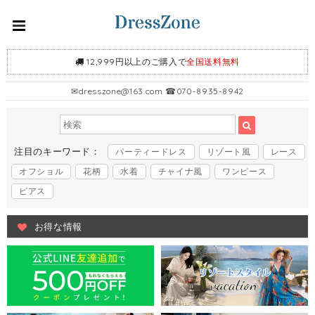
12,999円以上のご購入で
全国送料無料
✉
dresszone@163.com
☎070-8935-8942
注目のキーワード：
パーティードレス
リゾート風
レース
オフショル
花柄
水着
チャイナ風
ワンピース
ピアス
お得な情報