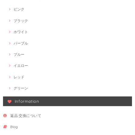
ピンク
ブラック
ホワイト
パープル
ブルー
イエロー
レッド
グリーン
Information
返品·交換について
Blog