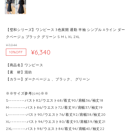
【璧和シリーズ】ワンピース 3色展開 通勤 半袖 シンプル Aライン ダー
クベージュ ブラック グリーン S M L XL 2XL
¥7,044
¥6,340
10%OFF
【商品名】ワンピース
【素 材】混紡
【カラー】ダークベージュ 、ブラック、 グリーン
※※サイズ参考(cm)※※
S----------バスト82/ウエスト68/着丈90/肩幅36/袖丈18
M----------バスト86/ウエスト72/着丈91/肩幅37/袖丈19
L-----------バスト90/ウエスト76/着丈92/肩幅38/袖丈20
XL----------バスト94/ウエスト80/着丈93/肩幅39/袖丈21
2XL--------バスト98/ウエスト84/着丈94/肩幅40/袖丈22