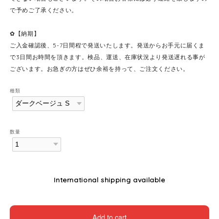
で予めご了承ください。
✿【納期】
ご入金確認後、5-7日間程で発送いたします。発送からお手元に届くま
で3日間お時間を頂きます。検品、運送、在庫状況より発送遅れる事が
ございます。お急ぎの方はぜひ余裕を持って、ご注文ください。
種類
数量
International shipping available
Add to cart