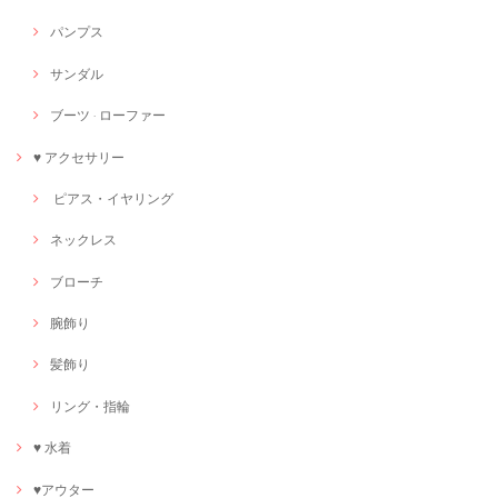
パンプス
サンダル
ブーツ · ローファー
♥ アクセサリー
ピアス・イヤリング
ネックレス
ブローチ
腕飾り
髪飾り
リング・指輪
♥ 水着
♥アウター