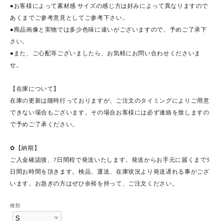
●お客様によって素材感·サイズの感じ方は好みによって異なりますので
あくまでご参考意見としてご参考下さい。
●商品画像と実物では多少色味に違いがございますので、予めご了承下
さい。
●また、ご心配等ございましたら、お気軽にお問い合わせくださいま
せ。
【在庫について】
在庫の更新は随時行っておりますが、ご注文のタイミングによりご用意
できない場合もございます。その場合お客様には必ず連絡を致しますの
で予めご了承ください。
✿【納期】
ご入金確認後、7日間程で発送いたします。発送からお手元に届くまで3
日間お時間を頂きます。検品、運送、在庫状況より発送遅れる事がござ
います。お急ぎの方はぜひ余裕を持って、ご注文ください。
種類