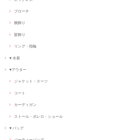
ブローチ
腕飾り
髪飾り
リング・指輪
♥ 水着
♥アウター
ジャケット・スーツ
コート
カーディガン
ストール・ボレロ・ショール
♥ バッグ
パーティーバッグ