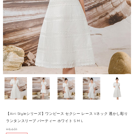
【Airi Styleシリーズ】ワンピース セクシー レース Vネック 透かし彫り
ランタンスリーブ パーティー ホワイト S M L
¥8,631