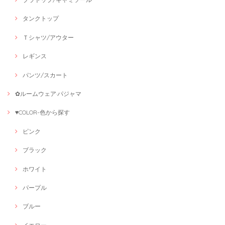
タンクトップ
Ｔシャツ/アウター
レギンス
パンツ/スカート
✿ルームウェア·パジャマ
♥COLOR-色から探す
ピンク
ブラック
ホワイト
パープル
ブルー