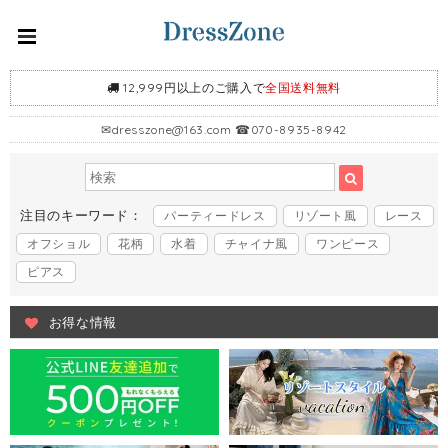
12,999円以上のご購入で
全国送料無料
✉
dresszone@163.com
☎070-8935-8942
注目のキーワード：
パーティードレス
リゾート風
レース
オフショル
花柄
水着
チャイナ風
ワンピース
ピアス
お得な情報