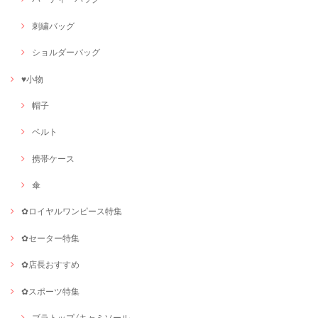
刺繍バッグ
ショルダーバッグ
♥小物
帽子
ベルト
携帯ケース
傘
✿ロイヤルワンピース特集
✿セーター特集
✿店長おすすめ
✿スポーツ特集
ブラトップ/キャミソール