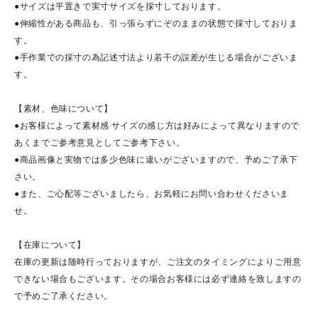
●サイズは平置きで実寸サイズを採寸しております。
●伸縮性がある商品も、引っ張らずにぞのままの状態で採寸しておりま
す。
●手作業での採寸の為記述寸法より若干の誤差が生じる場合がございま
す。
【素材、色味について】
●お客様によって素材感·サイズの感じ方は好みによって異なりますので
あくまでご参考意見としてご参考下さい。
●商品画像と実物では多少色味に違いがございますので、予めご了承下
さい。
●また、ご心配等ございましたら、お気軽にお問い合わせくださいま
せ。
【在庫について】
在庫の更新は随時行っておりますが、ご注文のタイミングによりご用意
できない場合もございます。その場合お客様には必ず連絡を致しますの
で予めご了承ください。