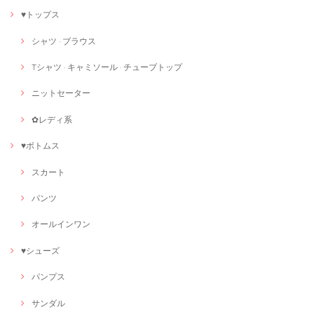
♥トップス
シャツ · ブラウス
Tシャツ · キャミソール · チューブトップ
ニットセーター
✿レディ系
♥ボトムス
スカート
パンツ
オールインワン
♥シューズ
パンプス
サンダル