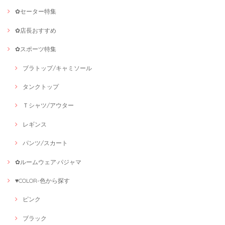
✿セーター特集
✿店長おすすめ
✿スポーツ特集
ブラトップ/キャミソール
タンクトップ
Ｔシャツ/アウター
レギンス
パンツ/スカート
✿ルームウェア·パジャマ
♥COLOR-色から探す
ピンク
ブラック