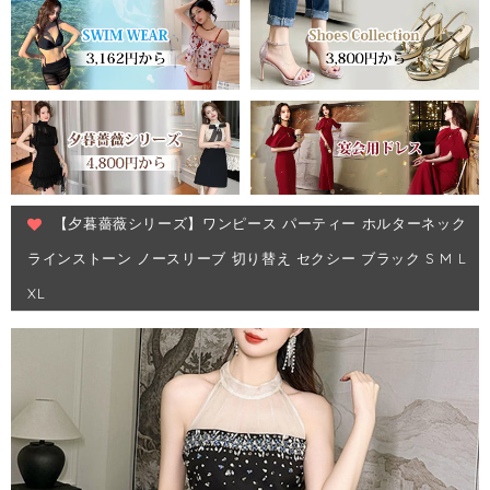
【夕暮薔薇シリーズ】ワンピース パーティー ホルターネック
ラインストーン ノースリーブ 切り替え セクシー ブラック S M L
XL