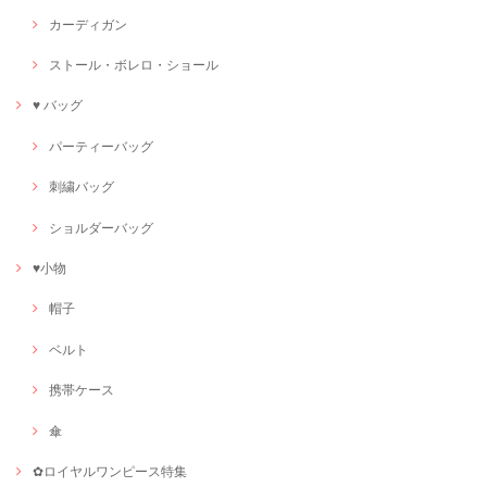
カーディガン
ストール・ボレロ・ショール
♥ バッグ
パーティーバッグ
刺繍バッグ
ショルダーバッグ
♥小物
帽子
ベルト
携帯ケース
傘
✿ロイヤルワンピース特集