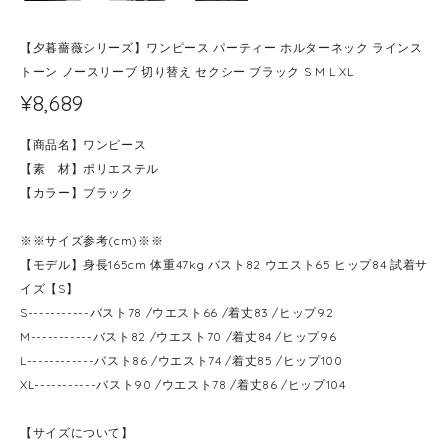
【夕暮薔薇シリーズ】ワンピース パーティー ホルターネック ラインス
トーン ノースリーブ 切り替え セクシー ブラック S M L XL
¥8,689
【商品名】ワンピース
【素 材】ポリエステル
【カラー】ブラック
※※サイズ参考(cm)※※
【モデル】身長165cm 体重47kg バスト82 ウエスト65 ヒップ84 試着サ
イズ【S】
S-----------バスト78 /ウエスト66 /着丈83 /ヒップ92
M-----------バスト82 /ウエスト70 /着丈84 /ヒップ96
L------------バスト86 /ウエスト74 /着丈85 /ヒップ100
XL-----------バスト90 /ウエスト78 /着丈86 /ヒップ104
【サイズについて】