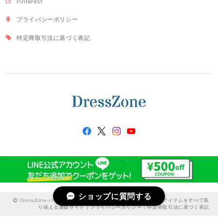
Pinterest
プライバシーポリシー
特定商取引法に基づく表記
ショップに質問する
DressZone-パーティードレス、プライベート、出勤服などのアイテムをすべて取
り揃える通販サイト |
プライバシーポリシー
|
特定商取引法に基づく表記