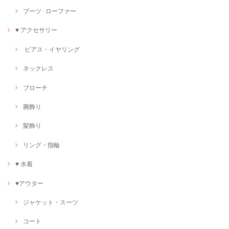
ブーツ · ローファー
♥ アクセサリー
ピアス・イヤリング
ネックレス
ブローチ
腕飾り
髪飾り
リング・指輪
♥ 水着
♥アウター
ジャケット・スーツ
コート