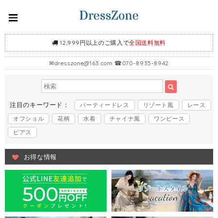
12,999円以上のご購入で
全国送料無料
✉
dresszone@163.com
☎070-8935-8942
注目のキーワード：
パーティードレス
リゾート風
レース
オフショル
花柄
水着
チャイナ風
ワンピース
ピアス
お得な情報