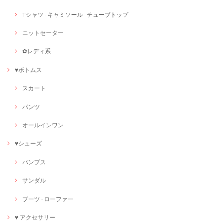
Tシャツ · キャミソール · チューブトップ
ニットセーター
✿レディ系
♥ボトムス
スカート
パンツ
オールインワン
♥シューズ
パンプス
サンダル
ブーツ · ローファー
♥ アクセサリー