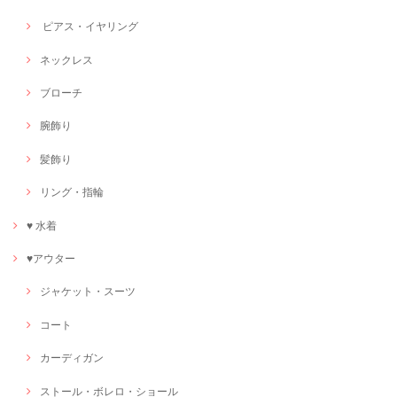
ピアス・イヤリング
ネックレス
ブローチ
腕飾り
髪飾り
リング・指輪
♥ 水着
♥アウター
ジャケット・スーツ
コート
カーディガン
ストール・ボレロ・ショール