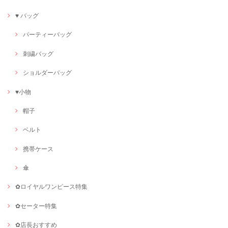
♥ バッグ
パーティーバッグ
刺繍バッグ
ショルダーバッグ
♥小物
帽子
ベルト
携帯ケース
傘
✿ロイヤルワンピース特集
✿セーター特集
✿店長おすすめ