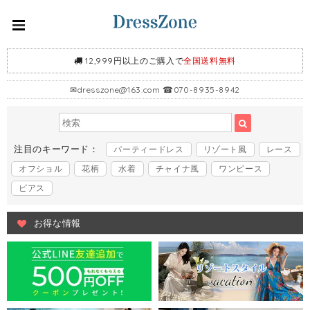
12,999円以上のご購入で
全国送料無料
✉
dresszone@163.com
☎070-8935-8942
注目のキーワード：
パーティードレス
リゾート風
レース
オフショル
花柄
水着
チャイナ風
ワンピース
ピアス
お得な情報