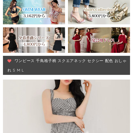
ワンピース 千鳥格子柄 スクエアネック セクシー 配色 おしゃ
れ S M L