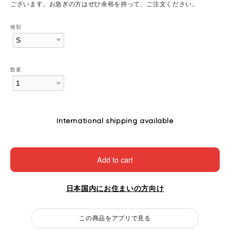
ございます。お急ぎの方はぜひ余裕を持って、ご注文ください。
種類
数量
International shipping available
Add to cart
日本国内にお住まいの方向け
この商品をアプリで見る