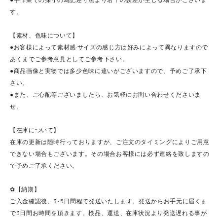
す。
【素材、色味について】
●お客様によって素材感·サイズの感じ方は好みによって異なりますので
あくまでご参考意見としてご参考下さい。
●商品画像と実物では多少色味に違いがございますので、予めご了承下
さい。
●また、ご心配等ございましたら、お気軽にお問い合わせくださいま
せ。
【在庫について】
在庫の更新は随時行っておりますが、ご注文のタイミングによりご用意
できない場合もございます。その場合お客様には必ず連絡を致しますの
で予めご了承ください。
✿【納期】
ご入金確認後、3-5日間程で発送いたします。発送からお手元に届くま
で3日間お時間を頂きます。検品、運送、在庫状況より発送遅れる事が