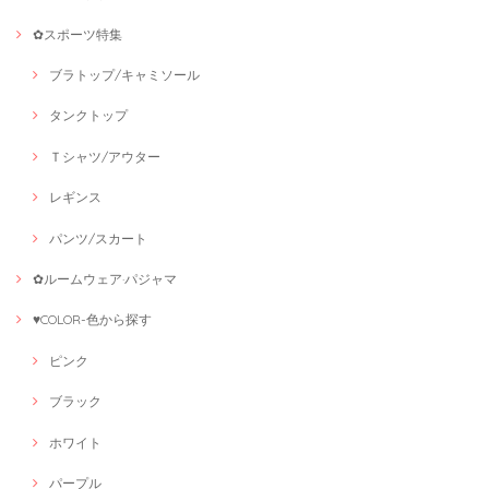
✿スポーツ特集
ブラトップ/キャミソール
タンクトップ
Ｔシャツ/アウター
レギンス
パンツ/スカート
✿ルームウェア·パジャマ
♥COLOR-色から探す
ピンク
ブラック
ホワイト
パープル