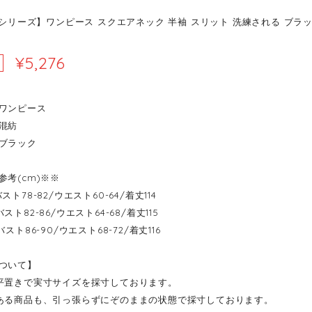
Yシリーズ】ワンピース スクエアネック 半袖 スリット 洗練される ブラック 
¥5,276
ワンピース
混紡
ブラック
参考(cm)※※
--バスト78-82/ウエスト60-64/着丈114
--バスト82-86/ウエスト64-68/着丈115
---バスト86-90/ウエスト68-72/着丈116
ついて】
平置きで実寸サイズを採寸しております。
ある商品も、引っ張らずにぞのままの状態で採寸しております。