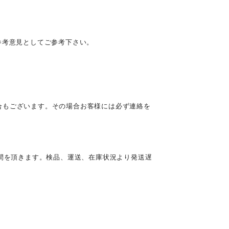
参考意見としてご参考下さい。
合もございます。その場合お客様には必ず連絡を
時間を頂きます。検品、運送、在庫状況より発送遅