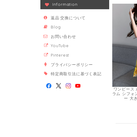
Information
返品·交換について
Blog
お問い合わせ
YouTube
Pinterest
プライバシーポリシー
特定商取引法に基づく表記
ワンピース 
ラム シフォ
ー 大き