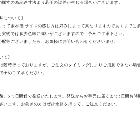
の採寸の為記述寸法より若干の誤差が生じる場合がございます。
味について】
よって素材感·サイズの感じ方は好みによって異なりますのであくまでご
と実物では多少色味に違いがございますので、予めご了承下さい。
心配等ございましたら、お気軽にお問い合わせくださいませ。
いて】
は随時行っておりますが、ご注文のタイミングによりご用意できない場
で予めご了承ください。
後、3-5日間程で発送いたします。発送からお手元に届くまで3日間お
ざいます。お急ぎの方はぜひ余裕を持って、ご注文ください。