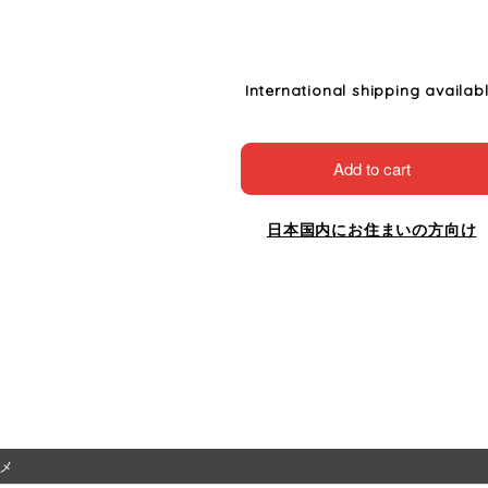
International shipping availab
Add to cart
日本国内にお住まいの方向け
メ