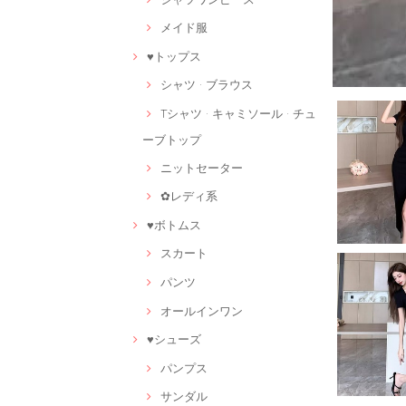
メイド服
♥トップス
シャツ · ブラウス
Tシャツ · キャミソール · チュ
ーブトップ
ニットセーター
✿レディ系
♥ボトムス
スカート
パンツ
オールインワン
♥シューズ
パンプス
サンダル