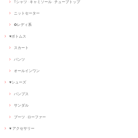
Tシャツ · キャミソール · チューブトップ
ニットセーター
✿レディ系
♥ボトムス
スカート
パンツ
オールインワン
♥シューズ
パンプス
サンダル
ブーツ · ローファー
♥ アクセサリー