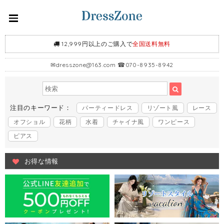
12,999円以上のご購入で
全国送料無料
✉
dresszone@163.com
☎070-8935-8942
注目のキーワード：
パーティードレス
リゾート風
レース
オフショル
花柄
水着
チャイナ風
ワンピース
ピアス
お得な情報