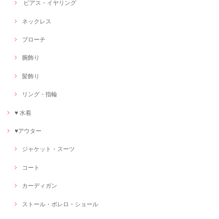
ピアス・イヤリング
ネックレス
ブローチ
腕飾り
髪飾り
リング・指輪
♥ 水着
♥アウター
ジャケット・スーツ
コート
カーディガン
ストール・ボレロ・ショール