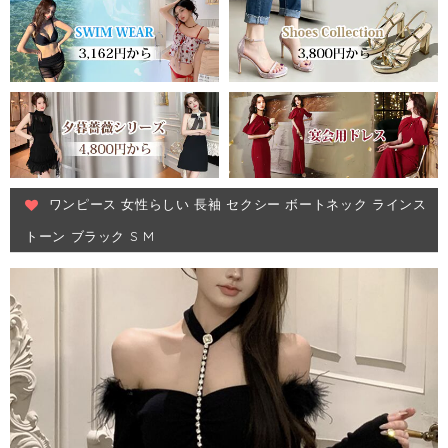
ワンピース 女性らしい 長袖 セクシー ボートネック ラインス
トーン ブラック S M