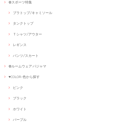
✿スポーツ特集
ブラトップ/キャミソール
タンクトップ
Ｔシャツ/アウター
レギンス
パンツ/スカート
✿ルームウェア·パジャマ
♥COLOR-色から探す
ピンク
ブラック
ホワイト
パープル