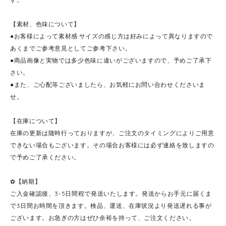
【素材、色味について】
●お客様によって素材感·サイズの感じ方は好みによって異なりますので
あくまでご参考意見としてご参考下さい。
●商品画像と実物では多少色味に違いがございますので、予めご了承下
さい。
●また、ご心配等ございましたら、お気軽にお問い合わせくださいま
せ。
【在庫について】
在庫の更新は随時行っておりますが、ご注文のタイミングによりご用意
できない場合もございます。その場合お客様には必ず連絡を致しますの
で予めご了承ください。
✿【納期】
ご入金確認後、3-5日間程で発送いたします。発送からお手元に届くま
で3日間お時間を頂きます。検品、運送、在庫状況より発送遅れる事が
ございます。お急ぎの方はぜひ余裕を持って、ご注文ください。