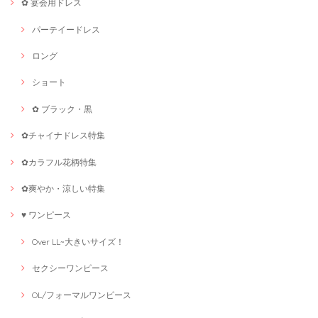
✿ 宴会用ドレス
パーテイードレス
ロング
ショート
✿ ブラック・黒
✿チャイナドレス特集
✿カラフル花柄特集
✿爽やか・涼しい特集
♥ ワンピース
Over LL~大きいサイズ！
セクシーワンピース
OL/フォーマルワンピース