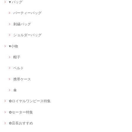
♥ バッグ
パーティーバッグ
刺繍バッグ
ショルダーバッグ
♥小物
帽子
ベルト
携帯ケース
傘
✿ロイヤルワンピース特集
✿セーター特集
✿店長おすすめ