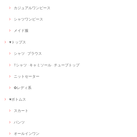
カジュアルワンピース
シャツワンピース
メイド服
♥トップス
シャツ · ブラウス
Tシャツ · キャミソール · チューブトップ
ニットセーター
✿レディ系
♥ボトムス
スカート
パンツ
オールインワン