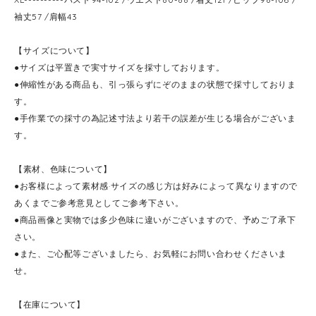
袖丈57 /肩幅43
【サイズについて】
●サイズは平置きで実寸サイズを採寸しております。
●伸縮性がある商品も、引っ張らずにぞのままの状態で採寸しておりま
す。
●手作業での採寸の為記述寸法より若干の誤差が生じる場合がございま
す。
【素材、色味について】
●お客様によって素材感·サイズの感じ方は好みによって異なりますので
あくまでご参考意見としてご参考下さい。
●商品画像と実物では多少色味に違いがございますので、予めご了承下
さい。
●また、ご心配等ございましたら、お気軽にお問い合わせくださいま
せ。
【在庫について】