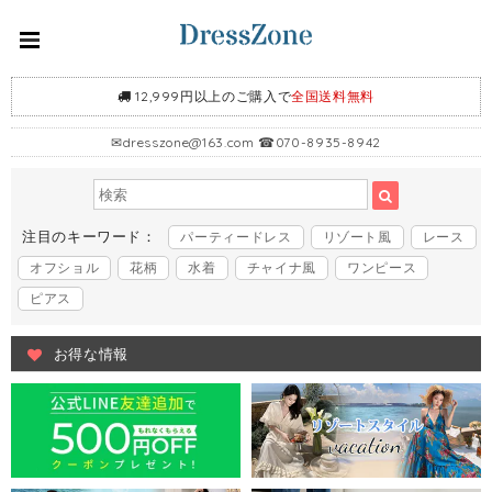
12,999円以上のご購入で
全国送料無料
✉
dresszone@163.com
☎070-8935-8942
注目のキーワード：
パーティードレス
リゾート風
レース
オフショル
花柄
水着
チャイナ風
ワンピース
ピアス
お得な情報