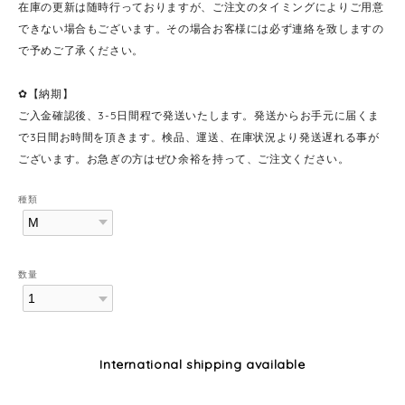
在庫の更新は随時行っておりますが、ご注文のタイミングによりご用意
できない場合もございます。その場合お客様には必ず連絡を致しますの
で予めご了承ください。
✿【納期】
ご入金確認後、3-5日間程で発送いたします。発送からお手元に届くま
で3日間お時間を頂きます。検品、運送、在庫状況より発送遅れる事が
ございます。お急ぎの方はぜひ余裕を持って、ご注文ください。
種類
数量
International shipping available