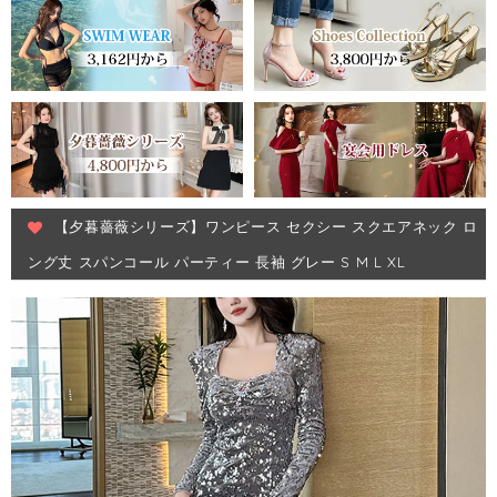
【夕暮薔薇シリーズ】ワンピース セクシー スクエアネック ロ
ング丈 スパンコール パーティー 長袖 グレー S M L XL