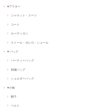
♥アウター
ジャケット・スーツ
コート
カーディガン
ストール・ボレロ・ショール
♥ バッグ
パーティーバッグ
刺繍バッグ
ショルダーバッグ
♥小物
帽子
ベルト