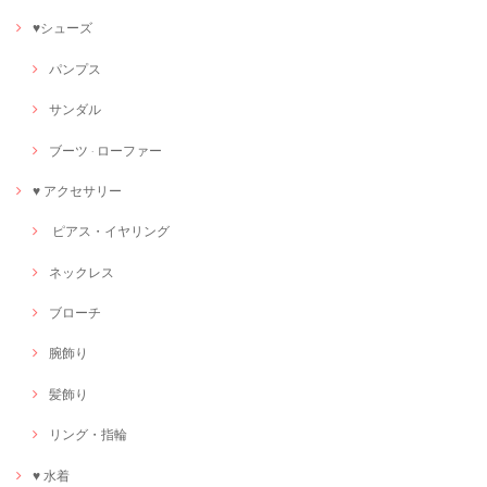
♥シューズ
パンプス
サンダル
ブーツ · ローファー
♥ アクセサリー
ピアス・イヤリング
ネックレス
ブローチ
腕飾り
髪飾り
リング・指輪
♥ 水着