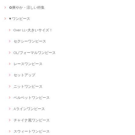
✿爽やか・涼しい特集
♥ ワンピース
Over LL~大きいサイズ！
セクシーワンピース
OL/フォーマルワンピース
レースワンピース
セットアップ
ニットワンピース
ベルベットワンピース
Aラインワンピース
チャイナ風ワンピース
スウィートワンピース