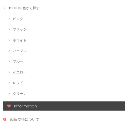
♥COLOR-色から探す
ピンク
ブラック
ホワイト
パープル
ブルー
イエロー
レッド
グリーン
Information
返品·交換について