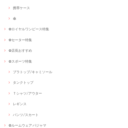
携帯ケース
傘
✿ロイヤルワンピース特集
✿セーター特集
✿店長おすすめ
✿スポーツ特集
ブラトップ/キャミソール
タンクトップ
Ｔシャツ/アウター
レギンス
パンツ/スカート
✿ルームウェア·パジャマ