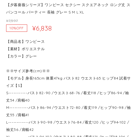
【夕暮薔薇シリーズ】ワンピース セクシー スクエアネック ロング丈 ス
パンコール パーティー 長袖 グレー S M L XL
¥7,597
¥6,838
10%OFF
【商品名】ワンピース
【素材】ポリエステル
【カラー】グレー
※※サイズ参考(cm)※※
【モデル】身長165cm 体重47kg バスト82 ウエスト65 ヒップ84 試着サ
イズ【S】
S-----------バスト82-90 /ウエスト68-76 /着丈118 /ヒップ86-94 /袖
丈54 /肩幅40
M-----------バスト86-94 /ウエスト72-80 /着丈119 /ヒップ90-98 /袖
丈55 /肩幅41
L------------バスト90-98 /ウエスト76-84 /着丈120 /ヒップ94-102 /
袖丈56 /肩幅42
XL----------バスト94-102 /ウエスト80-88 /着丈121 /ヒップ98-106 /