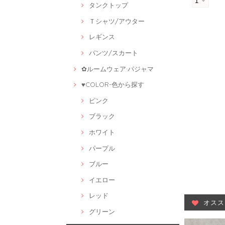
タンクトップ
Ｔシャツ/アウター
レギンス
パンツ/スカート
✿ルームウェア·パジャマ
♥COLOR-色から探す
ピンク
ブラック
ホワイト
パープル
ブルー
イエロー
レッド
オスス
グリーン