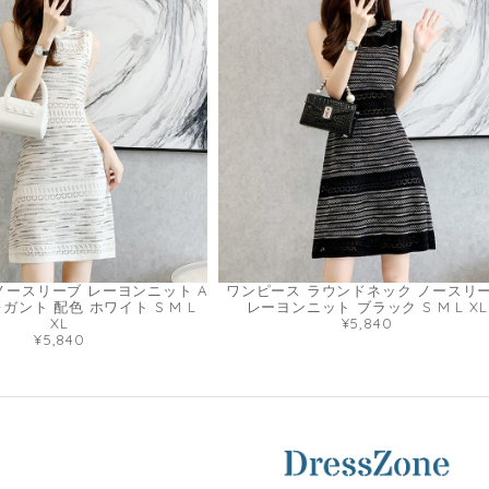
ノースリーブ レーヨンニット A
ワンピース ラウンドネック ノースリ
ガント 配色 ホワイト S M L
レーヨンニット ブラック S M L XL
XL
¥5,840
¥5,840