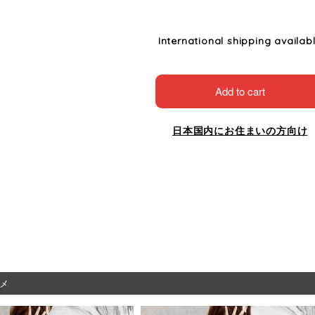
International shipping availab
Add to cart
日本国内にお住まいの方向け
メ