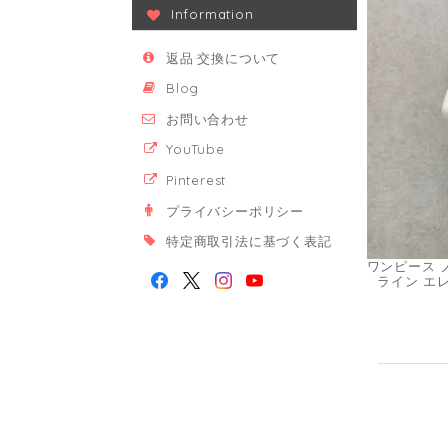
Information
返品·交換について
Blog
お問い合わせ
YouTube
Pinterest
プライバシーポリシー
特定商取引法に基づく表記
ワンピース 
ライン エレ