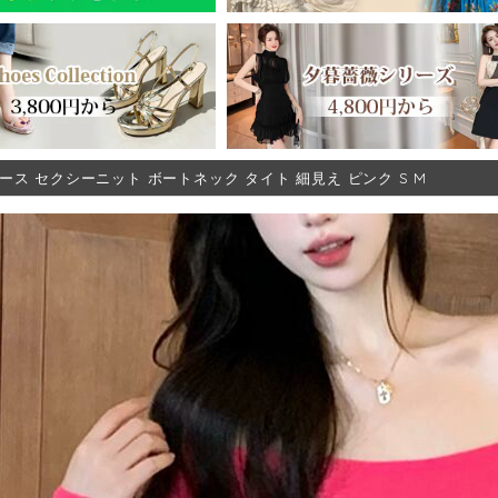
ース セクシーニット ボートネック タイト 細見え ピンク S M