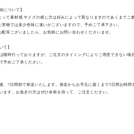
味について】
よって素材感·サイズの感じ方は好みによって異なりますのであくまでご
と実物では多少色味に違いがございますので、予めご了承下さい。
心配等ございましたら、お気軽にお問い合わせくださいませ。
いて】
は随時行っておりますが、ご注文のタイミングによりご用意できない場
で予めご了承ください。
後、7日間程で発送いたします。発送からお手元に届くまで3日間お時間
います。お急ぎの方はぜひ余裕を持って、ご注文ください。