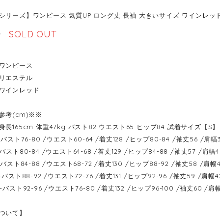
リーズ】ワンピース 気質UP ロング丈 長袖 大きいサイズ ワインレッド S M
5
SOLD OUT
ワンピース
リエステル
ワインレッド
参考(cm)※※
長165cm 体重47kg バスト82 ウエスト65 ヒップ84 試着サイズ【S】
----バスト76-80 /ウエスト60-64 /着丈128 /ヒップ80-84 /袖丈56 /肩幅
----バスト80-84 /ウエスト64-68 /着丈129 /ヒップ84-88 /袖丈57 /肩幅4
----バスト84-88 /ウエスト68-72 /着丈130 /ヒップ88-92 /袖丈58 /肩幅4
----バスト88-92 /ウエスト72-76 /着丈131 /ヒップ92-96 /袖丈59 /肩幅4
----バスト92-96 /ウエスト76-80 /着丈132 /ヒップ96-100 /袖丈60 /肩
ついて】