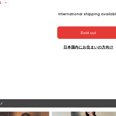
International shipping availab
Sold out
日本国内にお住まいの方向け
メ