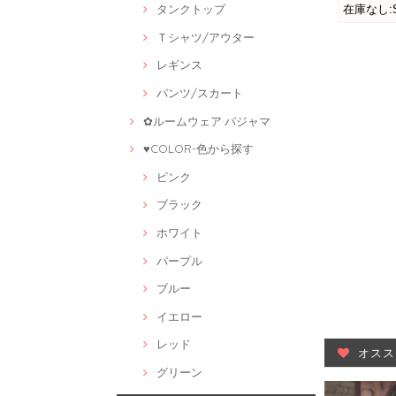
タンクトップ
Ｔシャツ/アウター
レギンス
パンツ/スカート
✿ルームウェア·パジャマ
♥COLOR-色から探す
ピンク
ブラック
ホワイト
パープル
ブルー
イエロー
レッド
オスス
グリーン