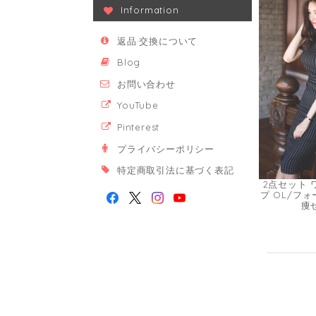
Information
返品·交換について
Blog
お問い合わせ
YouTube
Pinterest
プライバシーポリシー
特定商取引法に基づく表記
2点セット 
プ OL/フ
痩せ