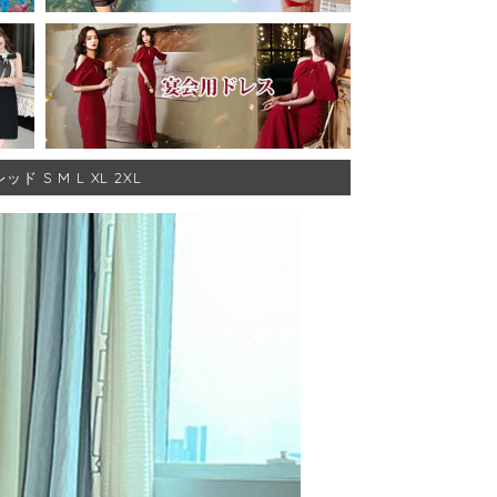
S M L XL 2XL