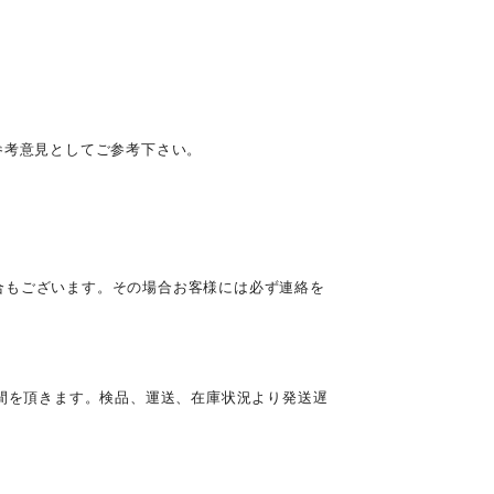
参考意見としてご参考下さい。
合もございます。その場合お客様には必ず連絡を
時間を頂きます。検品、運送、在庫状況より発送遅