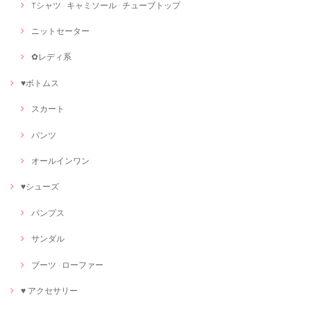
Tシャツ · キャミソール · チューブトップ
ニットセーター
✿レディ系
♥ボトムス
スカート
パンツ
オールインワン
♥シューズ
パンプス
サンダル
ブーツ · ローファー
♥ アクセサリー