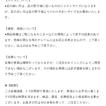
【サイズについて】
●足の細い方は、足の実寸値に近いものがジャストサイズになります
が、足の太い方は足の実寸値より0.5cm大きいサイズをお薦めいたしま
す。
【素材、色味について】
●商品画像はご覧になるモニターなどの環境によって若干の誤差があり
ます。色味が異なる等のクレームにはお応え出来ませんので、ご了承く
ださい。以上の点を予めご了承下さい。
【在庫について】
在庫の更新は随時行っておりますが、ご注文のタイミングによりご用意
できない場合もございます。その場合お客様には必ず連絡を致しますの
で予めご了承ください。
✿【納期】
ご入金確認後、3-5日間程で発送いたします。発送からお手元に届くま
で3日間お時間を頂きます。検品、運送、在庫状況より発送遅れる事が
ございます。お急ぎの方はぜひ余裕を持って、ご注文ください。