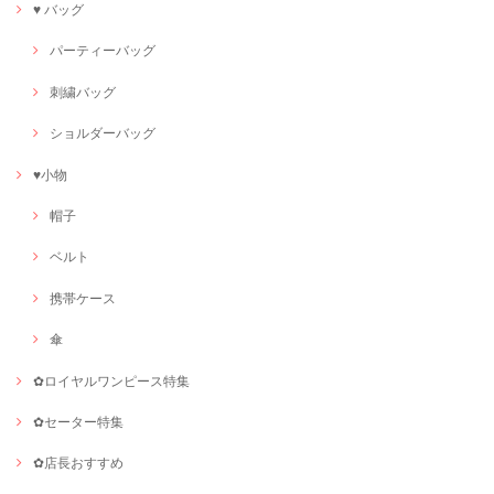
♥ バッグ
パーティーバッグ
刺繍バッグ
ショルダーバッグ
♥小物
帽子
ベルト
携帯ケース
傘
✿ロイヤルワンピース特集
✿セーター特集
✿店長おすすめ