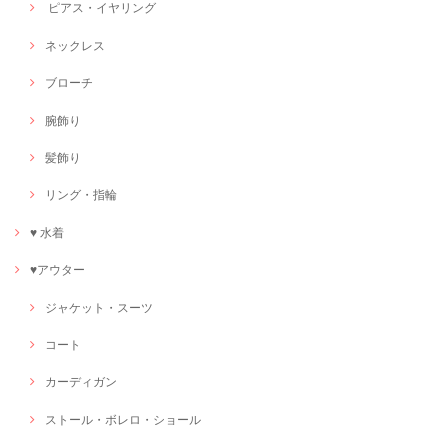
ピアス・イヤリング
ネックレス
ブローチ
腕飾り
髪飾り
リング・指輪
♥ 水着
♥アウター
ジャケット・スーツ
コート
カーディガン
ストール・ボレロ・ショール