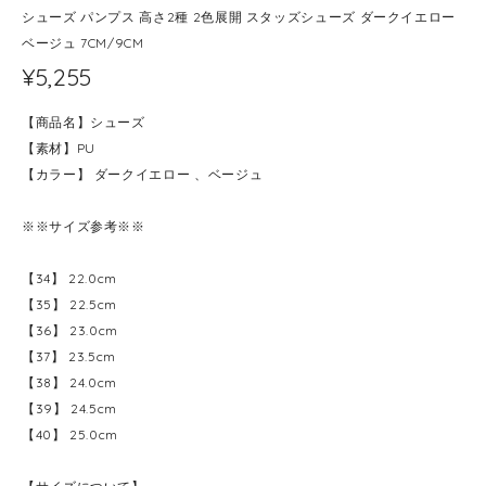
シューズ パンプス 高さ2種 2色展開 スタッズシューズ ダークイエロー
ベージュ 7CM/9CM
¥5,255
【商品名】シューズ
【素材】PU
【カラー】 ダークイエロー 、ベージュ
※※サイズ参考※※
【34】 22.0cm
【35】 22.5cm
【36】 23.0cm
【37】 23.5cm
【38】 24.0cm
【39】 24.5cm
【40】 25.0cm