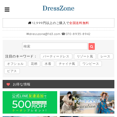
12,999円以上のご購入で
全国送料無料
✉
dresszone@163.com
☎070-8935-8942
注目のキーワード：
パーティードレス
リゾート風
レース
オフショル
花柄
水着
チャイナ風
ワンピース
ピアス
お得な情報