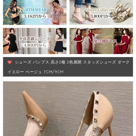
シューズ パンプス 高さ2種 2色展開 スタッズシューズ ダーク
イエロー ベージュ 7CM/9CM