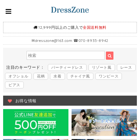
12,999円以上のご購入で
全国送料無料
✉
dresszone@163.com
☎070-8935-8942
注目のキーワード：
パーティードレス
リゾート風
レース
オフショル
花柄
水着
チャイナ風
ワンピース
ピアス
お得な情報