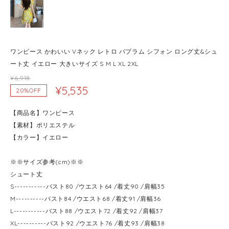
ワンピース かわいい Vネック レトロ パプラム シフォン ロング丈&シュ
ート丈 イエロー 大きいサイズ S M L XL 2XL
¥6,918
¥5,535
20%OFF
【商品名】ワンピース
【素材】ポリエステル
【カラー】イエロー
※※サイズ参考(cm)※※
シュート丈
S-----------バスト80 /ウエスト64 /着丈90 /肩幅35
M----------バスト84 /ウエスト68 /着丈91 /肩幅36
L-----------バスト88 /ウエスト72 /着丈92 /肩幅37
XL----------バスト92 /ウエスト76 /着丈93 /肩幅38