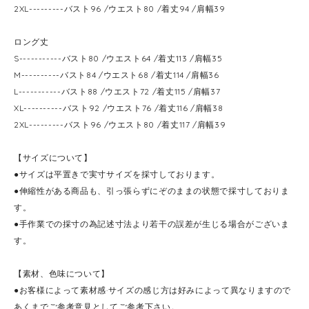
2XL---------バスト96 /ウエスト80 /着丈94 /肩幅39
ロング丈
S-----------バスト80 /ウエスト64 /着丈113 /肩幅35
M----------バスト84 /ウエスト68 /着丈114 /肩幅36
L-----------バスト88 /ウエスト72 /着丈115 /肩幅37
XL----------バスト92 /ウエスト76 /着丈116 /肩幅38
2XL---------バスト96 /ウエスト80 /着丈117 /肩幅39
【サイズについて】
●サイズは平置きで実寸サイズを採寸しております。
●伸縮性がある商品も、引っ張らずにぞのままの状態で採寸しておりま
す。
●手作業での採寸の為記述寸法より若干の誤差が生じる場合がございま
す。
【素材、色味について】
●お客様によって素材感·サイズの感じ方は好みによって異なりますので
あくまでご参考意見としてご参考下さい。