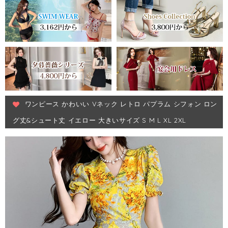
ワンピース かわいい Vネック レトロ パプラム シフォン ロン
グ丈&シュート丈 イエロー 大きいサイズ S M L XL 2XL