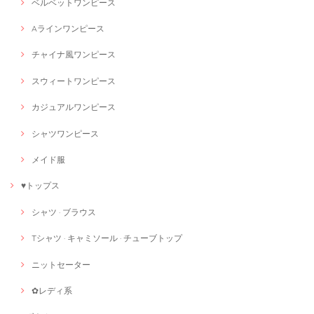
ベルベットワンピース
Aラインワンピース
チャイナ風ワンピース
スウィートワンピース
カジュアルワンピース
シャツワンピース
メイド服
♥トップス
シャツ · ブラウス
Tシャツ · キャミソール · チューブトップ
ニットセーター
✿レディ系