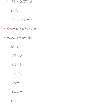
Ｔシャツ/アウター
レギンス
パンツ/スカート
✿ルームウェア·パジャマ
♥COLOR-色から探す
ピンク
ブラック
ホワイト
パープル
ブルー
イエロー
レッド