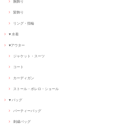
腕飾り
髪飾り
リング・指輪
♥ 水着
♥アウター
ジャケット・スーツ
コート
カーディガン
ストール・ボレロ・ショール
♥ バッグ
パーティーバッグ
刺繍バッグ