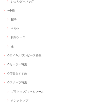
ショルダーバッグ
♥小物
帽子
ベルト
携帯ケース
傘
✿ロイヤルワンピース特集
✿セーター特集
✿店長おすすめ
✿スポーツ特集
ブラトップ/キャミソール
タンクトップ