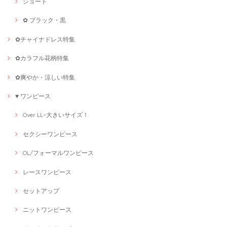
ショート
✿ ブラック・黒
✿チャイナドレス特集
✿カラフル花柄特集
✿爽やか・涼しい特集
♥ ワンピース
Over LL~大きいサイズ！
セクシーワンピース
OL/フォーマルワンピース
レースワンピース
セットアップ
ニットワンピース