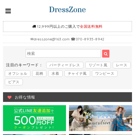
12,999円以上のご購入で
全国送料無料
✉
dresszone@163.com
☎070-8935-8942
注目のキーワード：
パーティードレス
リゾート風
レース
オフショル
花柄
水着
チャイナ風
ワンピース
ピアス
お得な情報