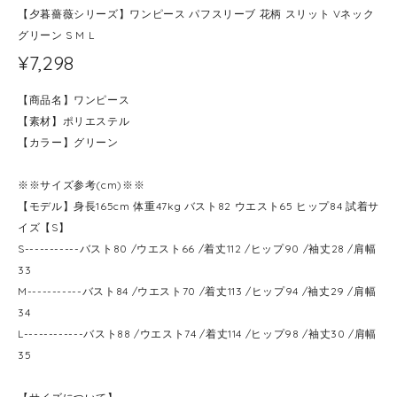
【夕暮薔薇シリーズ】ワンピース パフスリーブ 花柄 スリット Vネック
グリーン S M L
¥7,298
【商品名】ワンピース
【素材】ポリエステル
【カラー】グリーン
※※サイズ参考(cm)※※
【モデル】身長165cm 体重47kg バスト82 ウエスト65 ヒップ84 試着サ
イズ【S】
S-----------バスト80 /ウエスト66 /着丈112 /ヒップ90 /袖丈28 /肩幅
33
M-----------バスト84 /ウエスト70 /着丈113 /ヒップ94 /袖丈29 /肩幅
34
L------------バスト88 /ウエスト74 /着丈114 /ヒップ98 /袖丈30 /肩幅
35