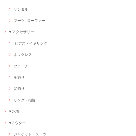
サンダル
ブーツ · ローファー
♥ アクセサリー
ピアス・イヤリング
ネックレス
ブローチ
腕飾り
髪飾り
リング・指輪
♥ 水着
♥アウター
ジャケット・スーツ