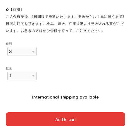
✿【納期】
ご入金確認後、7日間程で発送いたします。発送からお手元に届くまで3
日間お時間を頂きます。検品、運送、在庫状況より発送遅れる事がござ
います。お急ぎの方はぜひ余裕を持って、ご注文ください。
種類
数量
International shipping available
Add to cart