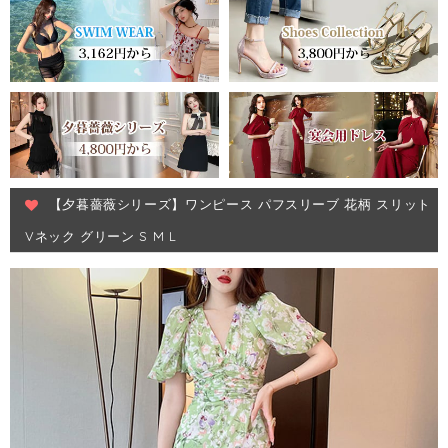
【夕暮薔薇シリーズ】ワンピース パフスリーブ 花柄 スリット
Vネック グリーン S M L