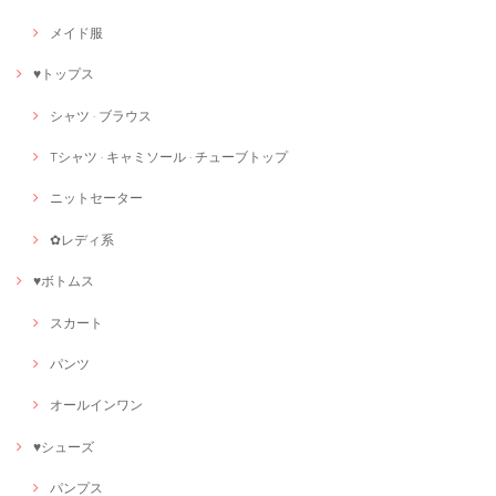
メイド服
♥トップス
シャツ · ブラウス
Tシャツ · キャミソール · チューブトップ
ニットセーター
✿レディ系
♥ボトムス
スカート
パンツ
オールインワン
♥シューズ
パンプス