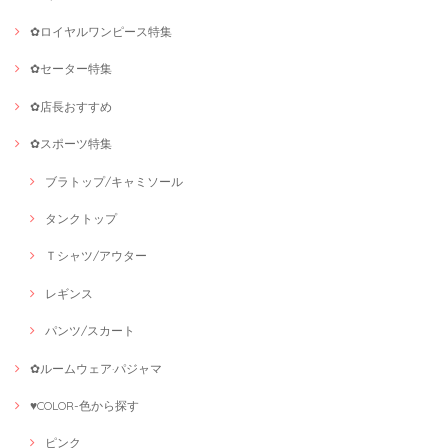
✿ロイヤルワンピース特集
✿セーター特集
✿店長おすすめ
✿スポーツ特集
ブラトップ/キャミソール
タンクトップ
Ｔシャツ/アウター
レギンス
パンツ/スカート
✿ルームウェア·パジャマ
♥COLOR-色から探す
ピンク