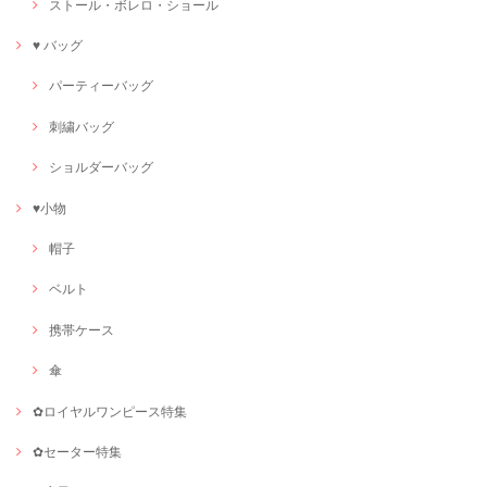
ストール・ボレロ・ショール
♥ バッグ
パーティーバッグ
刺繍バッグ
ショルダーバッグ
♥小物
帽子
ベルト
携帯ケース
傘
✿ロイヤルワンピース特集
✿セーター特集