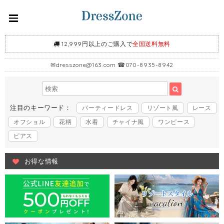
12,999円以上のご購入で
全国送料無料
✉
dresszone@163.com
☎070-8935-8942
注目のキーワード：
パーティードレス
リゾート風
レース
オフショル
花柄
水着
チャイナ風
ワンピース
ピアス
お得な情報