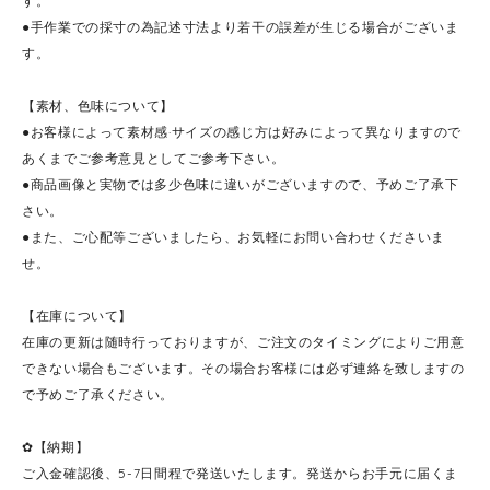
す。
●手作業での採寸の為記述寸法より若干の誤差が生じる場合がございま
す。
【素材、色味について】
●お客様によって素材感·サイズの感じ方は好みによって異なりますので
あくまでご参考意見としてご参考下さい。
●商品画像と実物では多少色味に違いがございますので、予めご了承下
さい。
●また、ご心配等ございましたら、お気軽にお問い合わせくださいま
せ。
【在庫について】
在庫の更新は随時行っておりますが、ご注文のタイミングによりご用意
できない場合もございます。その場合お客様には必ず連絡を致しますの
で予めご了承ください。
✿【納期】
ご入金確認後、5-7日間程で発送いたします。発送からお手元に届くま