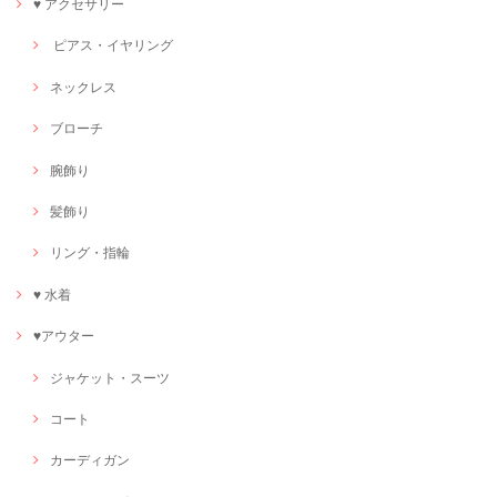
♥ アクセサリー
ピアス・イヤリング
ネックレス
ブローチ
腕飾り
髪飾り
リング・指輪
♥ 水着
♥アウター
ジャケット・スーツ
コート
カーディガン