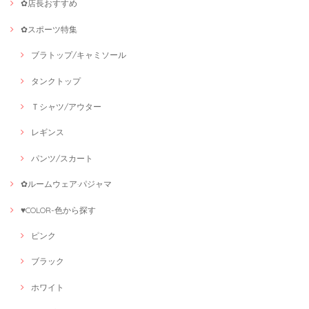
✿店長おすすめ
✿スポーツ特集
ブラトップ/キャミソール
タンクトップ
Ｔシャツ/アウター
レギンス
パンツ/スカート
✿ルームウェア·パジャマ
♥COLOR-色から探す
ピンク
ブラック
ホワイト