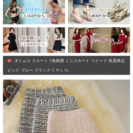
ボトムス スカート 3色展開 ミニスカート ツイード 気質満点
ピンク ブルー ブラック S M L XL