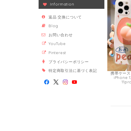
Information
返品·交換について
Blog
お問い合わせ
YouTube
Pinterest
プライバシーポリシー
特定商取引法に基づく表記
携帯ケース
iPhone 1
11pr