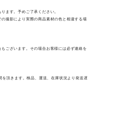
あります。予めご了承ください。
での撮影により実際の商品素材の色と相違する場
合もございます。その場合お客様には必ず連絡を
時間を頂きます。検品、運送、在庫状況より発送遅