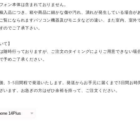
フォン本体は含まれておりません。
輸入品につき、箱や商品に細かな傷や汚れ、潰れが発生している場合が
ご覧になられますパソコン機器及びモニタなどの違い、また室内、室外
すのでご了承下さい。
いて】
は随時行っておりますが、ご注文のタイミングによりご用意できない場
で予めご了承ください。
後、3-5日間程で発送いたします。発送からお手元に届くまで3日間お
ざいます。お急ぎの方はぜひ余裕を持って、ご注文ください。