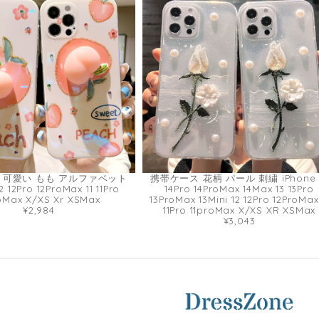
 可愛い もも アルファベット
携帯ケース 花柄 パール 刺繍 iPhone 
2 12Pro 12ProMax 11 11Pro
14Pro 14ProMax 14Max 13 13Pro
oMax X/XS Xr XSMax
13ProMax 13Mini 12 12Pro 12ProMax 
¥2,984
11Pro 11proMax X/XS XR XSMax
¥3,043