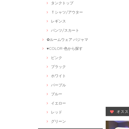
タンクトップ
Ｔシャツ/アウター
レギンス
パンツ/スカート
✿ルームウェア·パジャマ
♥COLOR-色から探す
ピンク
ブラック
ホワイト
パープル
ブルー
イエロー
オスス
レッド
グリーン