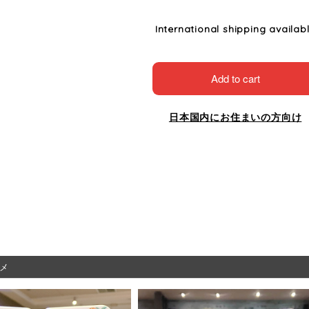
International shipping availab
Add to cart
日本国内にお住まいの方向け
メ