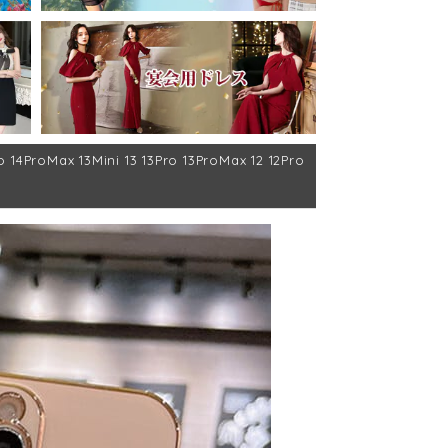
Max 13Mini 13 13Pro 13ProMax 12 12Pro