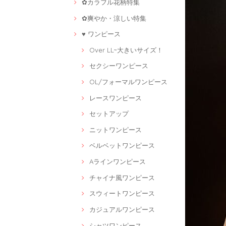
✿カラフル花柄特集
✿爽やか・涼しい特集
♥ ワンピース
Over LL~大きいサイズ！
セクシーワンピース
OL/フォーマルワンピース
レースワンピース
セットアップ
ニットワンピース
ベルベットワンピース
Aラインワンピース
チャイナ風ワンピース
スウィートワンピース
カジュアルワンピース
シャツワンピース