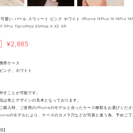
い パール スウィート ピンク ホワイト iPhone 14Plus 14 14Pro 14ProMax 
11 11Pro 11proMax XSMax X XS XR
¥2,885
携帯ケース
ピンク、ホワイト
外すことが可能です。
品は色とデザインの見本となっております。
ご購入時、ご使用のiPhoneのモデルと合ったケース種類をお選びくださ
Phoneのモデルにより、ケースのカメラ穴などが写真と違う為、予めご
項】