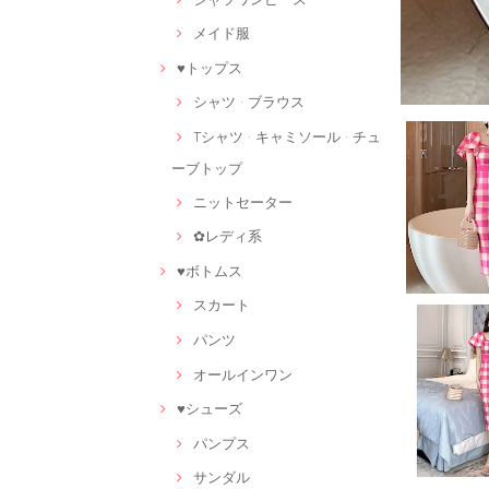
メイド服
♥トップス
シャツ · ブラウス
Tシャツ · キャミソール · チュ
ーブトップ
ニットセーター
✿レディ系
♥ボトムス
スカート
パンツ
オールインワン
♥シューズ
パンプス
サンダル