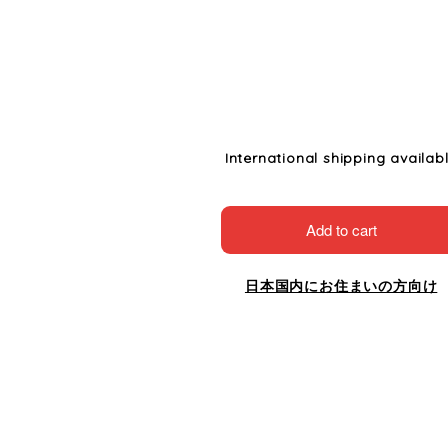
International shipping availab
Add to cart
日本国内にお住まいの方向け