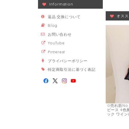
Information
オスス
返品·交換について
Blog
お問い合わせ
YouTube
Pinterest
プライバシーポリシー
特定商取引法に基づく表記
✩売れ筋No
ピース 4色
ック ワイン