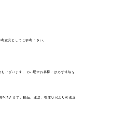
参考意見としてご参考下さい。
合もございます。その場合お客様には必ず連絡を
時間を頂きます。検品、運送、在庫状況より発送遅