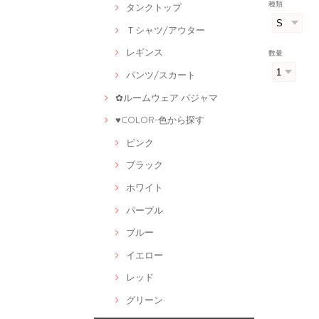
種類
タンクトップ
Ｔシャツ/アウター
レギンス
数量
パンツ/スカート
✿ルームウェア·パジャマ
♥COLOR-色から探す
ピンク
ブラック
ホワイト
パープル
ブルー
イエロー
レッド
グリーン