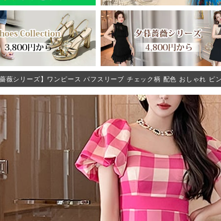
薔薇シリーズ】ワンピース パフスリーブ チェック柄 配色 おしゃれ ピ