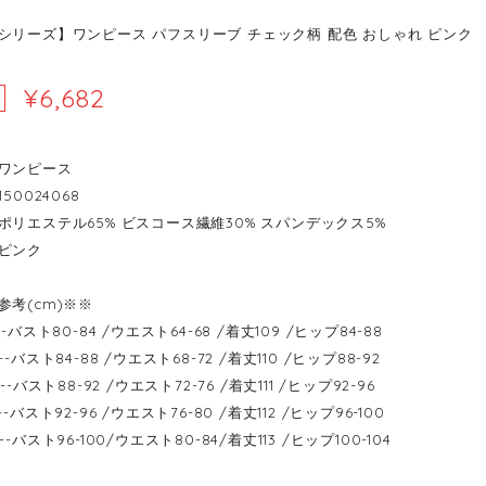
シリーズ】ワンピース パフスリーブ チェック柄 配色 おしゃれ ピンク
¥6,682
ワンピース
50024068
ポリエステル65% ビスコース繊維30% スパンデックス5%
ピンク
参考(cm)※※
-----バスト80-84 /ウエスト64-68 /着丈109 /ヒップ84-88
-----バスト84-88 /ウエスト68-72 /着丈110 /ヒップ88-92
------バスト88-92 /ウエスト72-76 /着丈111 /ヒップ92-96
-----バスト92-96 /ウエスト76-80 /着丈112 /ヒップ96-100
-----バスト96-100/ウエスト80-84/着丈113 /ヒップ100-104