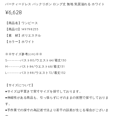
パーティードレス バックリボン ロング丈 無地 気質溢れる ホワイト
¥6,628
【商品名】ワンピース
【商品ID】149798255
【素 材】ポリエステル
【カラー】ホワイト
※※サイズ参考(cm)※※
S---------バスト80/ウエスト64/着丈130
M--------バスト84/ウエスト68/着丈131
L---------バスト88/ウエスト72/着丈132
【サイズについて】
●サイズは平置きで実寸サイズを採寸しております。
●伸縮性がある商品も、引っ張らずにぞのままの状態で採寸しておりま
す。
●手作業での採寸の為記述寸法より若干の誤差が生じる場合がございま