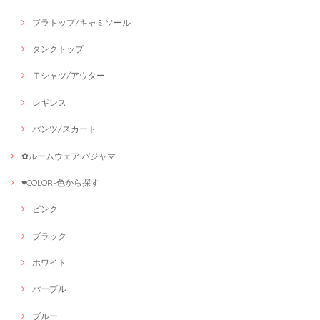
ブラトップ/キャミソール
タンクトップ
Ｔシャツ/アウター
レギンス
パンツ/スカート
✿ルームウェア·パジャマ
♥COLOR-色から探す
ピンク
ブラック
ホワイト
パープル
ブルー