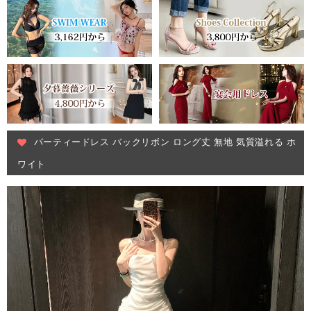
パーティードレス バックリボン ロング丈 無地 気質溢れる ホ
ワイト