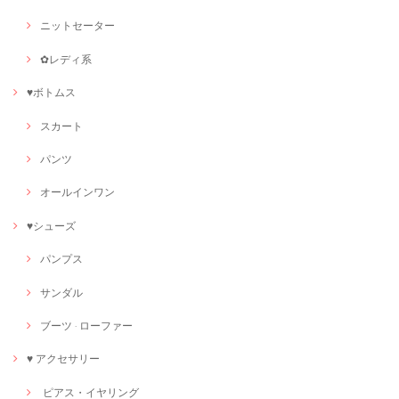
ニットセーター
✿レディ系
♥ボトムス
スカート
パンツ
オールインワン
♥シューズ
パンプス
サンダル
ブーツ · ローファー
♥ アクセサリー
ピアス・イヤリング