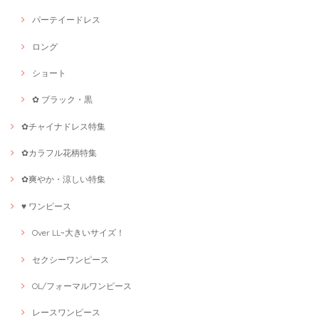
パーテイードレス
ロング
ショート
✿ ブラック・黒
✿チャイナドレス特集
✿カラフル花柄特集
✿爽やか・涼しい特集
♥ ワンピース
Over LL~大きいサイズ！
セクシーワンピース
OL/フォーマルワンピース
レースワンピース