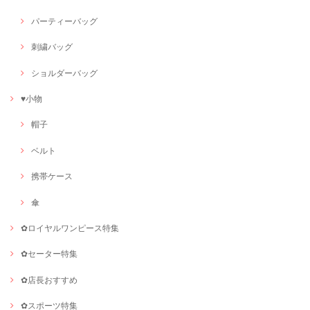
パーティーバッグ
刺繍バッグ
ショルダーバッグ
♥小物
帽子
ベルト
携帯ケース
傘
✿ロイヤルワンピース特集
✿セーター特集
✿店長おすすめ
✿スポーツ特集