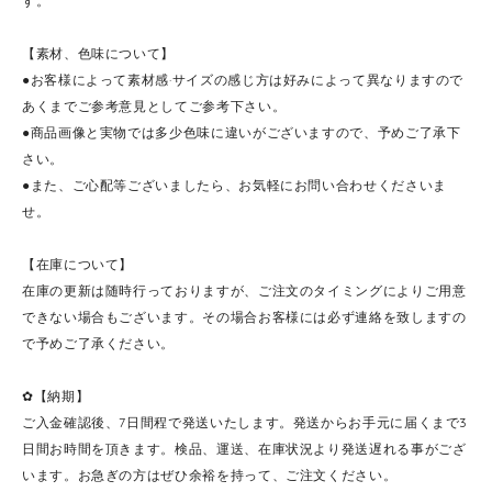
す。
【素材、色味について】
●お客様によって素材感·サイズの感じ方は好みによって異なりますので
あくまでご参考意見としてご参考下さい。
●商品画像と実物では多少色味に違いがございますので、予めご了承下
さい。
●また、ご心配等ございましたら、お気軽にお問い合わせくださいま
せ。
【在庫について】
在庫の更新は随時行っておりますが、ご注文のタイミングによりご用意
できない場合もございます。その場合お客様には必ず連絡を致しますの
で予めご了承ください。
✿【納期】
ご入金確認後、7日間程で発送いたします。発送からお手元に届くまで3
日間お時間を頂きます。検品、運送、在庫状況より発送遅れる事がござ
います。お急ぎの方はぜひ余裕を持って、ご注文ください。