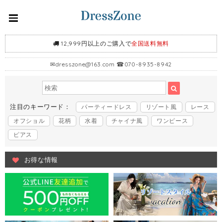
12,999円以上のご購入で
全国送料無料
✉
dresszone@163.com
☎070-8935-8942
注目のキーワード：
パーティードレス
リゾート風
レース
オフショル
花柄
水着
チャイナ風
ワンピース
ピアス
お得な情報