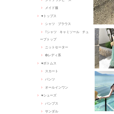
メイド服
♥トップス
シャツ · ブラウス
Tシャツ · キャミソール · チュ
ーブトップ
ニットセーター
✿レディ系
♥ボトムス
スカート
パンツ
オールインワン
♥シューズ
パンプス
サンダル