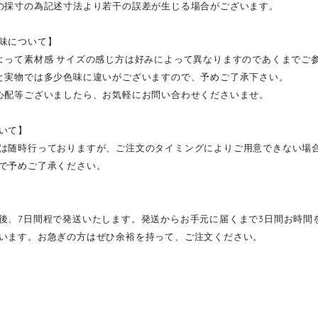
の採寸の為記述寸法より若干の誤差が生じる場合がございます。
味について】
よって素材感·サイズの感じ方は好みによって異なりますのであくまでご
と実物では多少色味に違いがございますので、予めご了承下さい。
心配等ございましたら、お気軽にお問い合わせくださいませ。
いて】
は随時行っておりますが、ご注文のタイミングによりご用意できない場
で予めご了承ください。
後、7日間程で発送いたします。発送からお手元に届くまで3日間お時間
います。お急ぎの方はぜひ余裕を持って、ご注文ください。