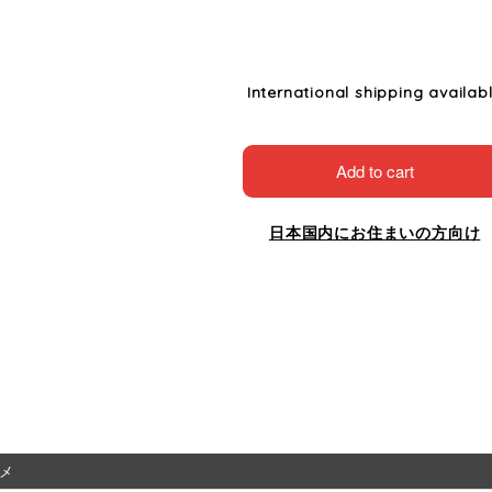
International shipping availab
Add to cart
日本国内にお住まいの方向け
メ