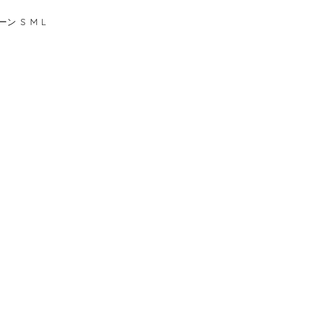
ン S M L