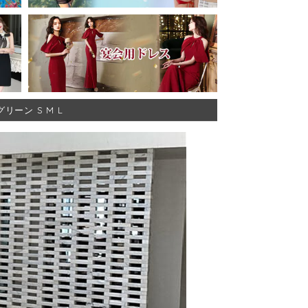
リーン S M L