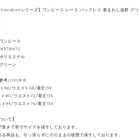
rVacationシリーズ】ワンピース レース バックレス 着まわし抜群 グリー
2
ワンピース
49781472
ポリエステル
グリーン
参考(cm)※※
バスト86/ウエスト68/着丈134
バスト90/ウエスト72/着丈135
-バスト94/ウエスト76/着丈136
ついて】
平置きで実寸サイズを採寸しております。
ある商品も、引っ張らずにぞのままの状態で採寸しております。