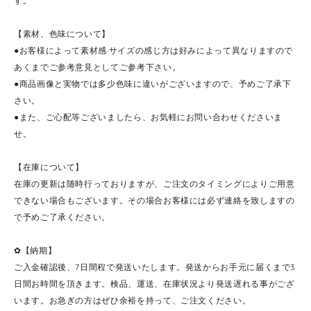
す。
【素材、色味について】
●お客様によって素材感·サイズの感じ方は好みによって異なりますので
あくまでご参考意見としてご参考下さい。
●商品画像と実物では多少色味に違いがございますので、予めご了承下
さい。
●また、ご心配等ございましたら、お気軽にお問い合わせくださいま
せ。
【在庫について】
在庫の更新は随時行っておりますが、ご注文のタイミングによりご用意
できない場合もございます。その場合お客様には必ず連絡を致しますの
で予めご了承ください。
✿【納期】
ご入金確認後、7日間程で発送いたします。発送からお手元に届くまで3
日間お時間を頂きます。検品、運送、在庫状況より発送遅れる事がござ
います。お急ぎの方はぜひ余裕を持って、ご注文ください。