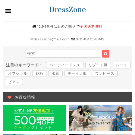
12,999円以上のご購入で
全国送料無料
✉
dresszone@163.com
☎070-8935-8942
注目のキーワード：
パーティードレス
リゾート風
レース
オフショル
花柄
水着
チャイナ風
ワンピース
ピアス
お得な情報