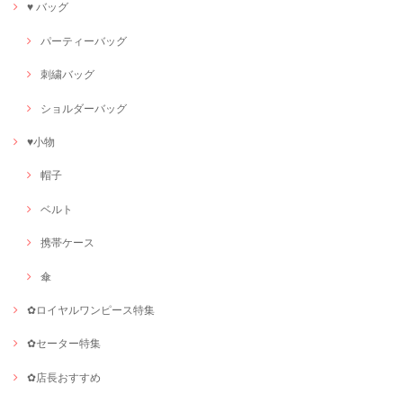
♥ バッグ
パーティーバッグ
刺繍バッグ
ショルダーバッグ
♥小物
帽子
ベルト
携帯ケース
傘
✿ロイヤルワンピース特集
✿セーター特集
✿店長おすすめ