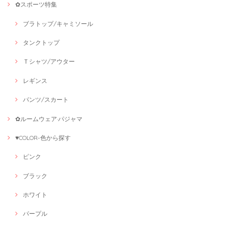
✿スポーツ特集
ブラトップ/キャミソール
タンクトップ
Ｔシャツ/アウター
レギンス
パンツ/スカート
✿ルームウェア·パジャマ
♥COLOR-色から探す
ピンク
ブラック
ホワイト
パープル