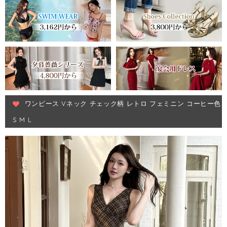
ワンピース Vネック チェック柄 レトロ フェミニン コーヒー色
S M L