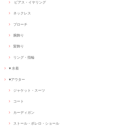
ピアス・イヤリング
ネックレス
ブローチ
腕飾り
髪飾り
リング・指輪
♥ 水着
♥アウター
ジャケット・スーツ
コート
カーディガン
ストール・ボレロ・ショール