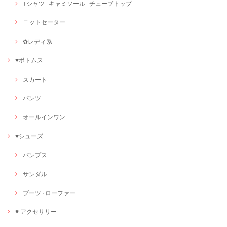
Tシャツ · キャミソール · チューブトップ
ニットセーター
✿レディ系
♥ボトムス
スカート
パンツ
オールインワン
♥シューズ
パンプス
サンダル
ブーツ · ローファー
♥ アクセサリー