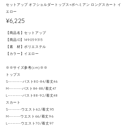
セットアップ オフショルダートップス+ボヘミアン ロングスカート イ
エロー
¥6,225
【商品名】セットアップ
【商品ID】149059315
【素 材】ポリエステル
【カラー】イエロー
※※サイズ参考(cm)※※
トップス
S---------バスト80-84/着丈46
M--------バスト84-88/着丈47
L---------バスト88-92/着丈48
スカート
S--------ウエスト62/着丈95
M-------ウエスト66/着丈96
L--------ウエスト70/着丈97