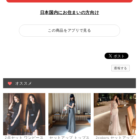
日本国内にお住まいの方向け
この商品をアプリで見る
通報する
オススメ
2点セット ワンピース
セットアップ トップス
2colors セットアップ