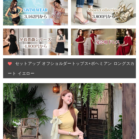
セットアップ オフショルダートップス+ボヘミアン ロングスカ
ート イエロー