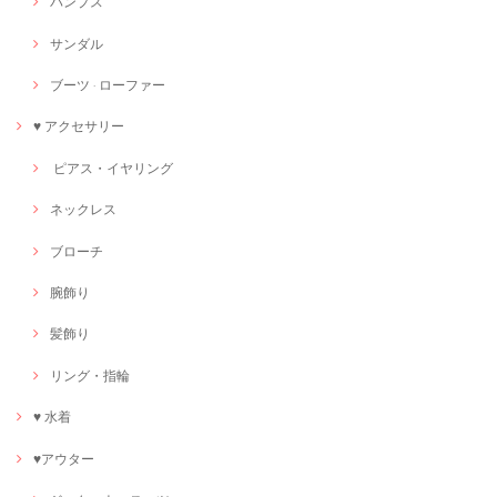
パンプス
サンダル
ブーツ · ローファー
♥ アクセサリー
ピアス・イヤリング
ネックレス
ブローチ
腕飾り
髪飾り
リング・指輪
♥ 水着
♥アウター