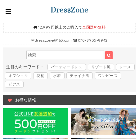
12,999円以上のご購入で
全国送料無料
✉
dresszone@163.com
☎070-8935-8942
注目のキーワード：
パーティードレス
リゾート風
レース
オフショル
花柄
水着
チャイナ風
ワンピース
ピアス
お得な情報