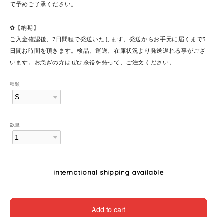
で予めご了承ください。
✿【納期】
ご入金確認後、7日間程で発送いたします。発送からお手元に届くまで3
日間お時間を頂きます。検品、運送、在庫状況より発送遅れる事がござ
います。お急ぎの方はぜひ余裕を持って、ご注文ください。
種類
数量
International shipping available
Add to cart