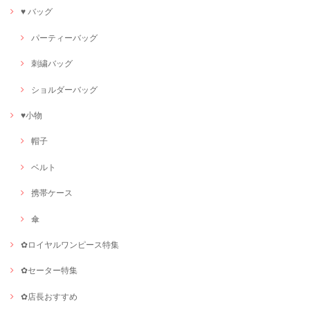
♥ バッグ
パーティーバッグ
刺繍バッグ
ショルダーバッグ
♥小物
帽子
ベルト
携帯ケース
傘
✿ロイヤルワンピース特集
✿セーター特集
✿店長おすすめ