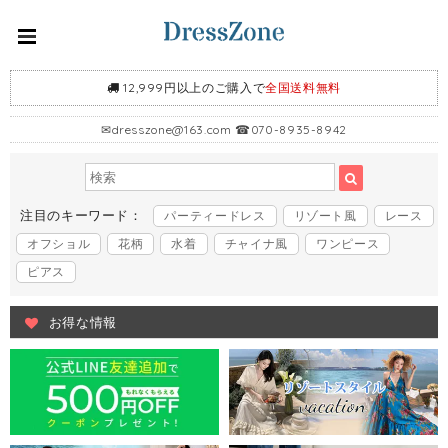
12,999円以上のご購入で
全国送料無料
✉
dresszone@163.com
☎070-8935-8942
注目のキーワード：
パーティードレス
リゾート風
レース
オフショル
花柄
水着
チャイナ風
ワンピース
ピアス
お得な情報