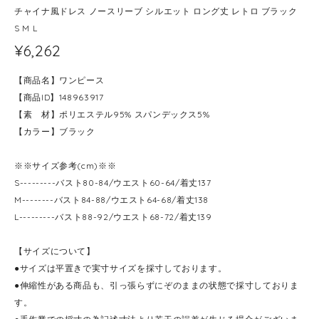
チャイナ風ドレス ノースリーブ シルエット ロング丈 レトロ ブラック
S M L
¥6,262
【商品名】ワンピース
【商品ID】148963917
【素 材】ポリエステル95% スパンデックス5%
【カラー】ブラック
※※サイズ参考(cm)※※
S---------バスト80-84/ウエスト60-64/着丈137
M--------バスト84-88/ウエスト64-68/着丈138
L---------バスト88-92/ウエスト68-72/着丈139
【サイズについて】
●サイズは平置きで実寸サイズを採寸しております。
●伸縮性がある商品も、引っ張らずにぞのままの状態で採寸しておりま
す。