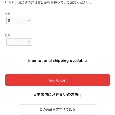
います。お急ぎの方はぜひ余裕を持って、ご注文ください。
種類
数量
International shipping available
Add to cart
日本国内にお住まいの方向け
この商品をアプリで見る