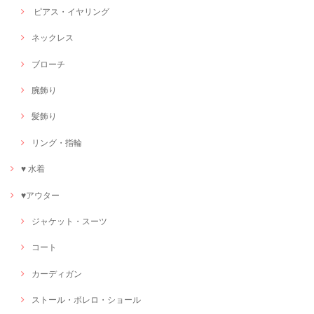
ピアス・イヤリング
ネックレス
ブローチ
腕飾り
髪飾り
リング・指輪
♥ 水着
♥アウター
ジャケット・スーツ
コート
カーディガン
ストール・ボレロ・ショール