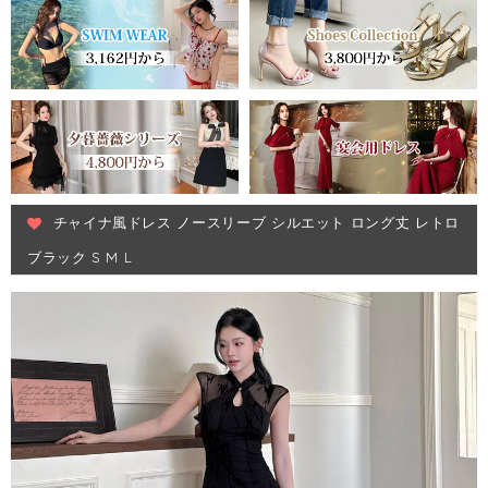
チャイナ風ドレス ノースリーブ シルエット ロング丈 レトロ
ブラック S M L