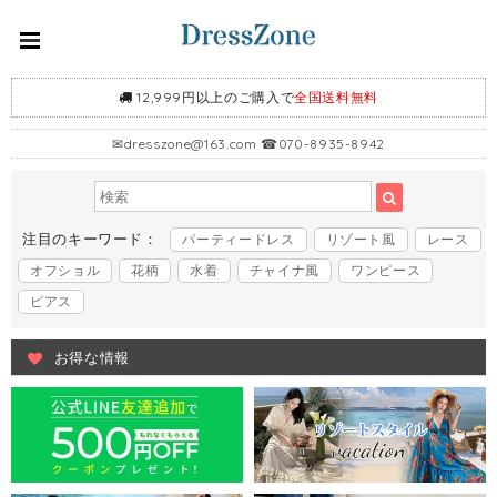
12,999円以上のご購入で
全国送料無料
✉
dresszone@163.com
☎070-8935-8942
注目のキーワード：
パーティードレス
リゾート風
レース
オフショル
花柄
水着
チャイナ風
ワンピース
ピアス
お得な情報