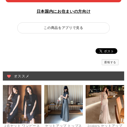
日本国内にお住まいの方向け
この商品をアプリで見る
通報する
オススメ
2点セット ワンピース
セットアップ トップス
2colors セットアップ