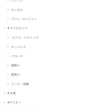
パンプス
サンダル
ブーツ · ローファー
♥ アクセサリー
ピアス・イヤリング
ネックレス
ブローチ
腕飾り
髪飾り
リング・指輪
♥ 水着
♥アウター