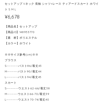
セットアップ Vネック 長袖 シャツ+レース ティアードスカート ホワイ
ト S M L
¥6,678
【商品名】セットアップ
【商品ID】148953770
【素 材】ポリエステル
【カラー】ホワイト
※※サイズ参考(cm)※※
ブラウス
S---------バスト86/着丈43
M--------バスト90/着丈44
L---------バスト94/着丈45
スカート
S---------ウエスト62-66/着丈38
M--------ウエスト66-70/着丈39
L---------ウエスト70-74/着丈40