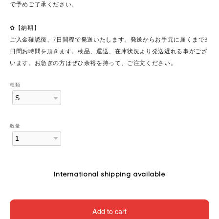
で予めご了承ください。
✿【納期】
ご入金確認後、7日間程で発送いたします。発送からお手元に届くまで3
日間お時間を頂きます。検品、運送、在庫状況より発送遅れる事がござ
います。お急ぎの方はぜひ余裕を持って、ご注文ください。
種類
数量
International shipping available
Add to cart