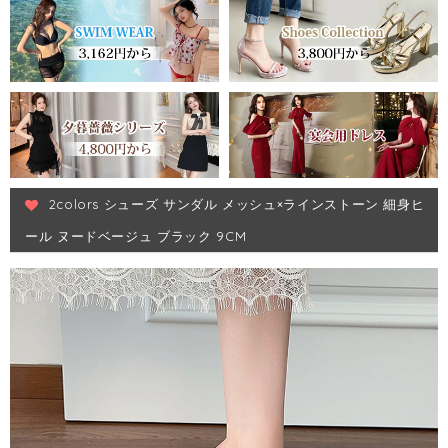
2colors シューズ サンダル メッシュ×ラインストーン 細身ヒ
ール ヌードベージュ ブラック 9CM