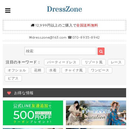
12,999円以上のご購入で
全国送料無料
✉
dresszone@163.com
☎070-8935-8942
注目のキーワード：
パーティードレス
リゾート風
レース
オフショル
花柄
水着
チャイナ風
ワンピース
ピアス
お得な情報