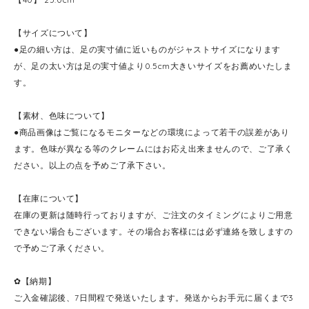
【サイズについて】
●足の細い方は、足の実寸値に近いものがジャストサイズになります
が、足の太い方は足の実寸値より0.5cm大きいサイズをお薦めいたしま
す。
【素材、色味について】
●商品画像はご覧になるモニターなどの環境によって若干の誤差があり
ます。色味が異なる等のクレームにはお応え出来ませんので、ご了承く
ださい。以上の点を予めご了承下さい。
【在庫について】
在庫の更新は随時行っておりますが、ご注文のタイミングによりご用意
できない場合もございます。その場合お客様には必ず連絡を致しますの
で予めご了承ください。
✿【納期】
ご入金確認後、7日間程で発送いたします。発送からお手元に届くまで3