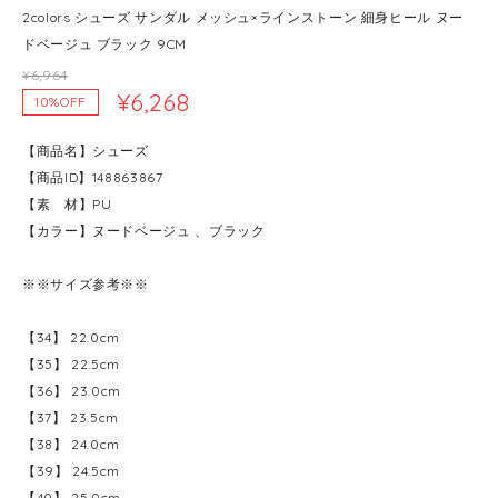
2colors シューズ サンダル メッシュ×ラインストーン 細身ヒール ヌー
ドベージュ ブラック 9CM
¥6,964
¥6,268
10%OFF
【商品名】シューズ
【商品ID】148863867
【素 材】PU
【カラー】ヌードベージュ 、ブラック
※※サイズ参考※※
【34】 22.0cm
【35】 22.5cm
【36】 23.0cm
【37】 23.5cm
【38】 24.0cm
【39】 24.5cm
【40】 25.0cm