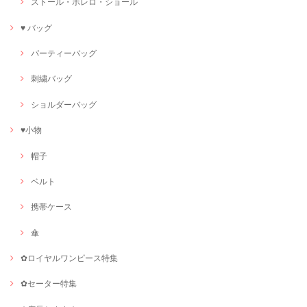
ストール・ボレロ・ショール
♥ バッグ
パーティーバッグ
刺繍バッグ
ショルダーバッグ
♥小物
帽子
ベルト
携帯ケース
傘
✿ロイヤルワンピース特集
✿セーター特集