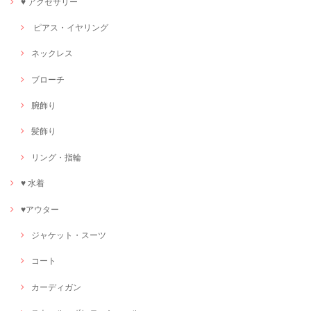
♥ アクセサリー
ピアス・イヤリング
ネックレス
ブローチ
腕飾り
髪飾り
リング・指輪
♥ 水着
♥アウター
ジャケット・スーツ
コート
カーディガン