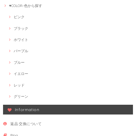
♥COLOR-色から探す
ピンク
ブラック
ホワイト
パープル
ブルー
イエロー
レッド
グリーン
Information
返品·交換について
Blog