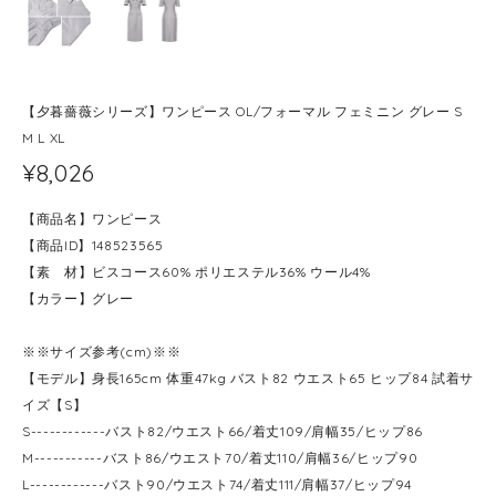
【夕暮薔薇シリーズ】ワンピース OL/フォーマル フェミニン グレー S
M L XL
¥8,026
【商品名】ワンピース
【商品ID】148523565
【素 材】ビスコース60% ポリエステル36% ウール4%
【カラー】グレー
※※サイズ参考(cm)※※
【モデル】身長165cm 体重47kg バスト82 ウエスト65 ヒップ84 試着サ
イズ【S】
S------------バスト82/ウエスト66/着丈109/肩幅35/ヒップ86
M-----------バスト86/ウエスト70/着丈110/肩幅36/ヒップ90
L------------バスト90/ウエスト74/着丈111/肩幅37/ヒップ94