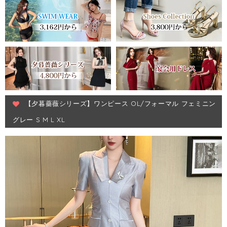
【夕暮薔薇シリーズ】ワンピース OL/フォーマル フェミニン
グレー S M L XL