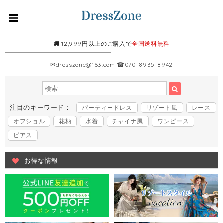
12,999円以上のご購入で
全国送料無料
✉
dresszone@163.com
☎070-8935-8942
注目のキーワード：
パーティードレス
リゾート風
レース
オフショル
花柄
水着
チャイナ風
ワンピース
ピアス
お得な情報