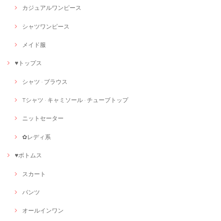
カジュアルワンピース
シャツワンピース
メイド服
♥トップス
シャツ · ブラウス
Tシャツ · キャミソール · チューブトップ
ニットセーター
✿レディ系
♥ボトムス
スカート
パンツ
オールインワン