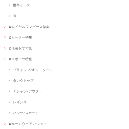
携帯ケース
傘
✿ロイヤルワンピース特集
✿セーター特集
✿店長おすすめ
✿スポーツ特集
ブラトップ/キャミソール
タンクトップ
Ｔシャツ/アウター
レギンス
パンツ/スカート
✿ルームウェア·パジャマ