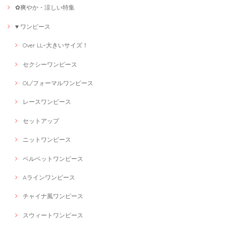
✿爽やか・涼しい特集
♥ ワンピース
Over LL~大きいサイズ！
セクシーワンピース
OL/フォーマルワンピース
レースワンピース
セットアップ
ニットワンピース
ベルベットワンピース
Aラインワンピース
チャイナ風ワンピース
スウィートワンピース