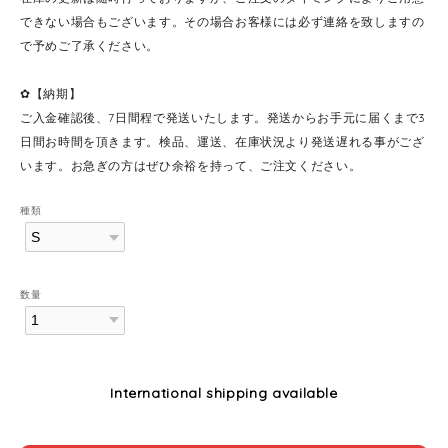
できない場合もございます。その場合お客様には必ず連絡を致しますの
で予めご了承ください。
✿【納期】
ご入金確認後、7日間程で発送いたします。発送からお手元に届くまで3
日間お時間を頂きます。検品、運送、在庫状況より発送遅れる事がござ
います。お急ぎの方はぜひ余裕を持って、ご注文ください。
種類
数量
International shipping available