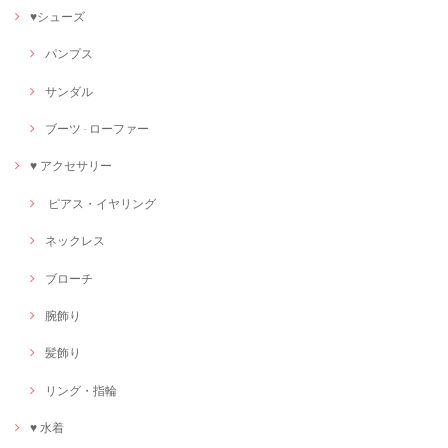
♥シューズ
パンプス
サンダル
ブーツ · ローファー
♥ アクセサリー
ピアス・イヤリング
ネックレス
ブローチ
腕飾り
髪飾り
リング・指輪
♥ 水着