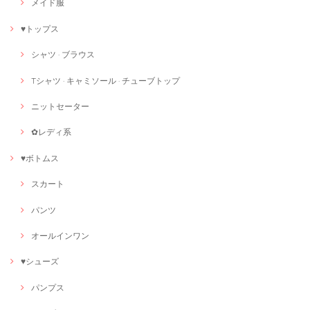
メイド服
♥トップス
シャツ · ブラウス
Tシャツ · キャミソール · チューブトップ
ニットセーター
✿レディ系
♥ボトムス
スカート
パンツ
オールインワン
♥シューズ
パンプス