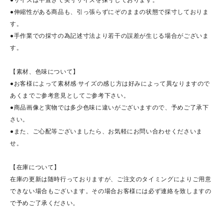
●伸縮性がある商品も、引っ張らずにぞのままの状態で採寸しておりま
す。
●手作業での採寸の為記述寸法より若干の誤差が生じる場合がございま
す。
【素材、色味について】
●お客様によって素材感·サイズの感じ方は好みによって異なりますので
あくまでご参考意見としてご参考下さい。
●商品画像と実物では多少色味に違いがございますので、予めご了承下
さい。
●また、ご心配等ございましたら、お気軽にお問い合わせくださいま
せ。
【在庫について】
在庫の更新は随時行っておりますが、ご注文のタイミングによりご用意
できない場合もございます。その場合お客様には必ず連絡を致しますの
で予めご了承ください。