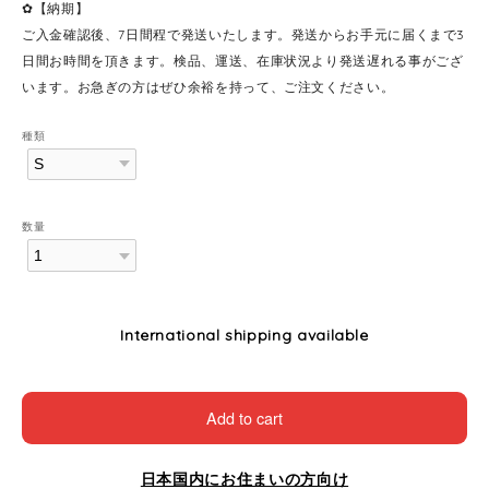
✿【納期】
ご入金確認後、7日間程で発送いたします。発送からお手元に届くまで3
日間お時間を頂きます。検品、運送、在庫状況より発送遅れる事がござ
います。お急ぎの方はぜひ余裕を持って、ご注文ください。
種類
数量
International shipping available
Add to cart
日本国内にお住まいの方向け