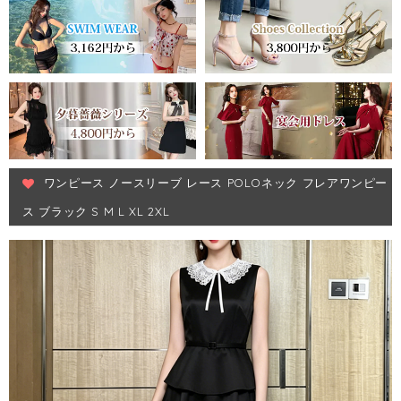
ワンピース ノースリーブ レース POLOネック フレアワンピー
ス ブラック S M L XL 2XL