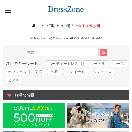
12,999円以上のご購入で
全国送料無料
✉
dresszone@163.com
☎070-8935-8942
注目のキーワード：
パーティードレス
リゾート風
レース
オフショル
花柄
水着
チャイナ風
ワンピース
ピアス
お得な情報