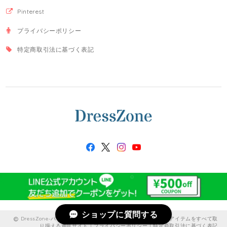
Pinterest
プライバシーポリシー
特定商取引法に基づく表記
ショップに質問する
DressZone-パーティードレス、プライベート、出勤服などのアイテムをすべて取
り揃える通販サイト |
プライバシーポリシー
|
特定商取引法に基づく表記