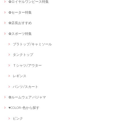
✿ロイヤルワンピース特集
✿セーター特集
✿店長おすすめ
✿スポーツ特集
ブラトップ/キャミソール
タンクトップ
Ｔシャツ/アウター
レギンス
パンツ/スカート
✿ルームウェア·パジャマ
♥COLOR-色から探す
ピンク