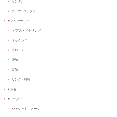
サンダル
ブーツ · ローファー
♥ アクセサリー
ピアス・イヤリング
ネックレス
ブローチ
腕飾り
髪飾り
リング・指輪
♥ 水着
♥アウター
ジャケット・スーツ