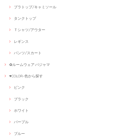
ブラトップ/キャミソール
タンクトップ
Ｔシャツ/アウター
レギンス
パンツ/スカート
✿ルームウェア·パジャマ
♥COLOR-色から探す
ピンク
ブラック
ホワイト
パープル
ブルー