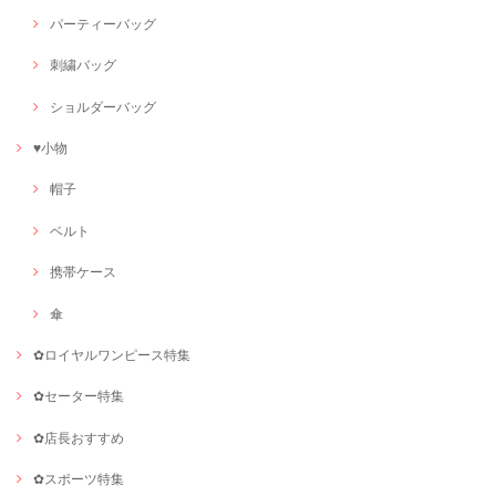
パーティーバッグ
刺繍バッグ
ショルダーバッグ
♥小物
帽子
ベルト
携帯ケース
傘
✿ロイヤルワンピース特集
✿セーター特集
✿店長おすすめ
✿スポーツ特集