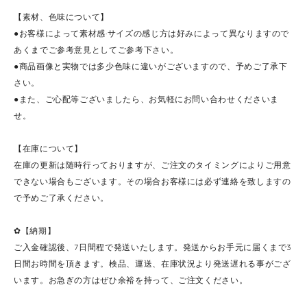
【素材、色味について】
●お客様によって素材感·サイズの感じ方は好みによって異なりますので
あくまでご参考意見としてご参考下さい。
●商品画像と実物では多少色味に違いがございますので、予めご了承下
さい。
●また、ご心配等ございましたら、お気軽にお問い合わせくださいま
せ。
【在庫について】
在庫の更新は随時行っておりますが、ご注文のタイミングによりご用意
できない場合もございます。その場合お客様には必ず連絡を致しますの
で予めご了承ください。
✿【納期】
ご入金確認後、7日間程で発送いたします。発送からお手元に届くまで3
日間お時間を頂きます。検品、運送、在庫状況より発送遅れる事がござ
います。お急ぎの方はぜひ余裕を持って、ご注文ください。