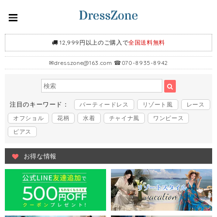
12,999円以上のご購入で
全国送料無料
✉
dresszone@163.com
☎070-8935-8942
注目のキーワード：
パーティードレス
リゾート風
レース
オフショル
花柄
水着
チャイナ風
ワンピース
ピアス
お得な情報