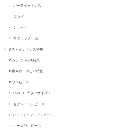
パーテイードレス
ロング
ショート
✿ ブラック・黒
✿チャイナドレス特集
✿カラフル花柄特集
✿爽やか・涼しい特集
♥ ワンピース
Over LL~大きいサイズ！
セクシーワンピース
OL/フォーマルワンピース
レースワンピース