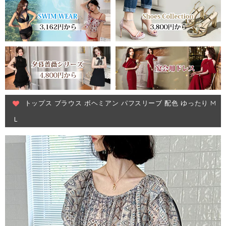
トップス ブラウス ボヘミアン パフスリーブ 配色 ゆったり M
Ｌ