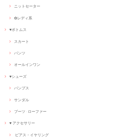
ニットセーター
✿レディ系
♥ボトムス
スカート
パンツ
オールインワン
♥シューズ
パンプス
サンダル
ブーツ · ローファー
♥ アクセサリー
ピアス・イヤリング