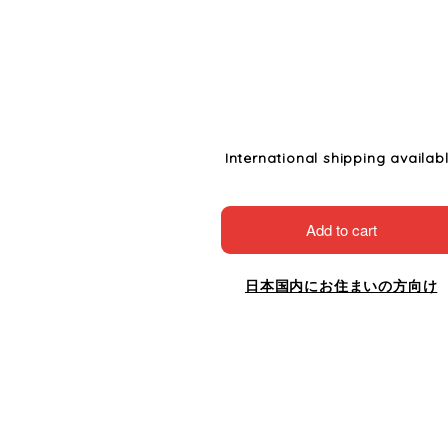
International shipping availab
Add to cart
日本国内にお住まいの方向け