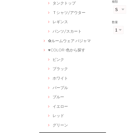
種類
タンクトップ
Ｔシャツ/アウター
レギンス
数量
パンツ/スカート
✿ルームウェア·パジャマ
♥COLOR-色から探す
ピンク
ブラック
ホワイト
パープル
ブルー
イエロー
レッド
グリーン