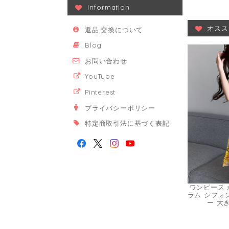
Information
オスス
返品·交換について
Blog
お問い合わせ
YouTube
Pinterest
プライバシーポリシー
特定商取引法に基づく表記
ワンピース 
ラム シフォ
ー 大き