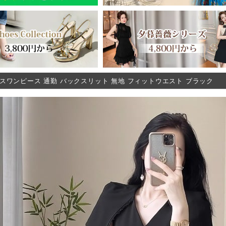
スワンピース 通勤 バックスリット 無地 フィットウエスト ブラック