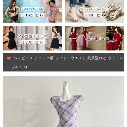
ワンピース チェック柄 フィットウエスト 気質溢れる ライトパ
ープル S M L