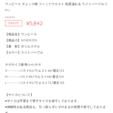
ワンピース チェック柄 フィットウエスト 気質溢れる ライトパープル S
M L
¥6,872
¥5,842
15%OFF
【商品名】ワンピース
【商品ID】147429230
【素 材】ポリエステル
【カラー】ライトパープル
※※サイズ参考(cm)※※
S---------バスト82/ウエスト64/着丈123
M--------バスト86/ウエスト68/着丈124
L---------バスト90/ウエスト72/着丈125
【サイズについて】
●サイズは平置きで実寸サイズを採寸しております。
●伸縮性がある商品も、引っ張らずにぞのままの状態で採寸しておりま
す。