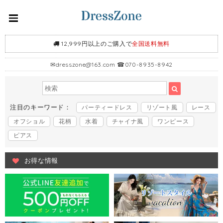
12,999円以上のご購入で
全国送料無料
✉
dresszone@163.com
☎070-8935-8942
注目のキーワード：
パーティードレス
リゾート風
レース
オフショル
花柄
水着
チャイナ風
ワンピース
ピアス
お得な情報