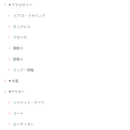
♥ アクセサリー
ピアス・イヤリング
ネックレス
ブローチ
腕飾り
髪飾り
リング・指輪
♥ 水着
♥アウター
ジャケット・スーツ
コート
カーディガン