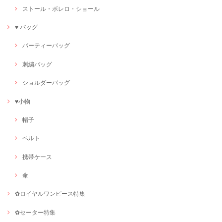
ストール・ボレロ・ショール
♥ バッグ
パーティーバッグ
刺繍バッグ
ショルダーバッグ
♥小物
帽子
ベルト
携帯ケース
傘
✿ロイヤルワンピース特集
✿セーター特集