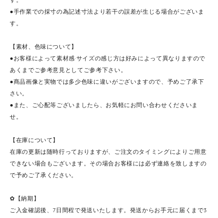
●手作業での採寸の為記述寸法より若干の誤差が生じる場合がございま
す。
【素材、色味について】
●お客様によって素材感·サイズの感じ方は好みによって異なりますので
あくまでご参考意見としてご参考下さい。
●商品画像と実物では多少色味に違いがございますので、予めご了承下
さい。
●また、ご心配等ございましたら、お気軽にお問い合わせくださいま
せ。
【在庫について】
在庫の更新は随時行っておりますが、ご注文のタイミングによりご用意
できない場合もございます。その場合お客様には必ず連絡を致しますの
で予めご了承ください。
✿【納期】
ご入金確認後、7日間程で発送いたします。発送からお手元に届くまで3