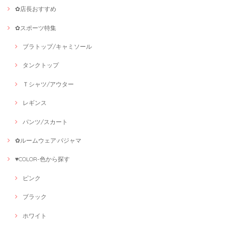
✿店長おすすめ
✿スポーツ特集
ブラトップ/キャミソール
タンクトップ
Ｔシャツ/アウター
レギンス
パンツ/スカート
✿ルームウェア·パジャマ
♥COLOR-色から探す
ピンク
ブラック
ホワイト