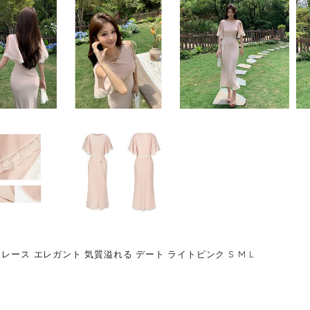
レース エレガント 気質溢れる デート ライトピンク S M L
6