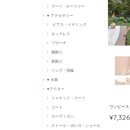
ブーツ · ローファー
♥ アクセサリー
ピアス・イヤリング
ネックレス
ブローチ
腕飾り
髪飾り
リング・指輪
♥ 水着
♥アウター
ジャケット・スーツ
ワンピース 
コート
¥7,32
カーディガン
ストール・ボレロ・ショール