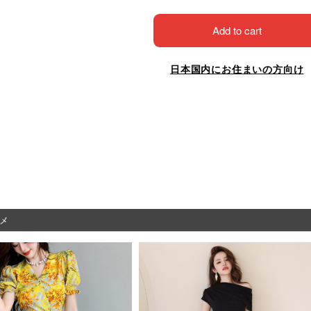
Add to cart
日本国内にお住まいの方向け
メ