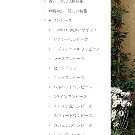
✿カラフル花柄特集
✿爽やか・涼しい特集
♥ ワンピース
Over LL~大きいサイズ！
セクシーワンピース
OL/フォーマルワンピース
レースワンピース
セットアップ
ニットワンピース
ベルベットワンピース
Aラインワンピース
チャイナ風ワンピース
スウィートワンピース
カジュアルワンピース
シャツワンピース