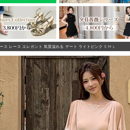
ース レース エレガント 気質溢れる デート ライトピンク S M L