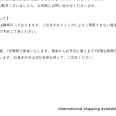
心配等ございましたら、お気軽にお問い合わせくださいませ。
いて】
は随時行っておりますが、ご注文のタイミングによりご用意できない場
で予めご了承ください。
後、7日間程で発送いたします。発送からお手元に届くまで3日間お時間
います。お急ぎの方はぜひ余裕を持って、ご注文ください。
International shipping availab