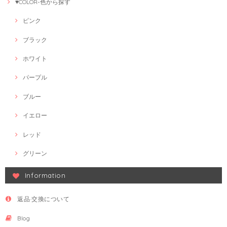
♥COLOR-色から探す
ピンク
ブラック
ホワイト
パープル
ブルー
イエロー
レッド
グリーン
Information
返品·交換について
Blog