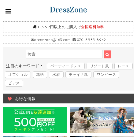
12,999円以上のご購入で
全国送料無料
✉
dresszone@163.com
☎070-8935-8942
注目のキーワード：
パーティードレス
リゾート風
レース
オフショル
花柄
水着
チャイナ風
ワンピース
ピアス
お得な情報