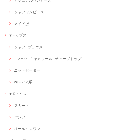
カジュアルワンピース
シャツワンピース
メイド服
♥トップス
シャツ · ブラウス
Tシャツ · キャミソール · チューブトップ
ニットセーター
✿レディ系
♥ボトムス
スカート
パンツ
オールインワン