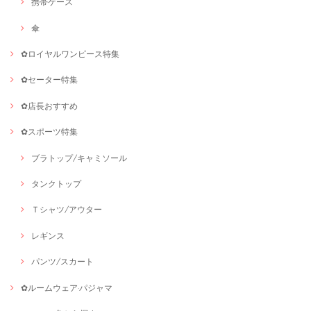
携帯ケース
傘
✿ロイヤルワンピース特集
✿セーター特集
✿店長おすすめ
✿スポーツ特集
ブラトップ/キャミソール
タンクトップ
Ｔシャツ/アウター
レギンス
パンツ/スカート
✿ルームウェア·パジャマ