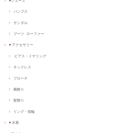
♥シューズ
パンプス
サンダル
ブーツ · ローファー
♥ アクセサリー
ピアス・イヤリング
ネックレス
ブローチ
腕飾り
髪飾り
リング・指輪
♥ 水着