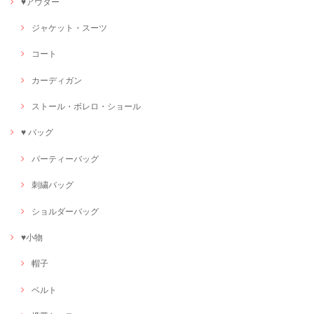
♥アウター
ジャケット・スーツ
コート
カーディガン
ストール・ボレロ・ショール
♥ バッグ
パーティーバッグ
刺繍バッグ
ショルダーバッグ
♥小物
帽子
ベルト