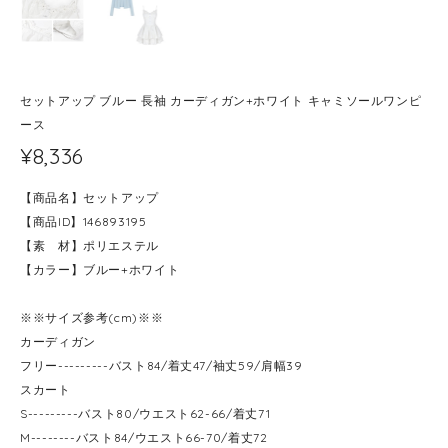
セットアップ ブルー 長袖 カーディガン+ホワイト キャミソールワンピ
ース
¥8,336
【商品名】セットアップ
【商品ID】146893195
【素 材】ポリエステル
【カラー】ブルー+ホワイト
※※サイズ参考(cm)※※
カーディガン
フリー---------バスト84/着丈47/袖丈59/肩幅39
スカート
S---------バスト80/ウエスト62-66/着丈71
M--------バスト84/ウエスト66-70/着丈72