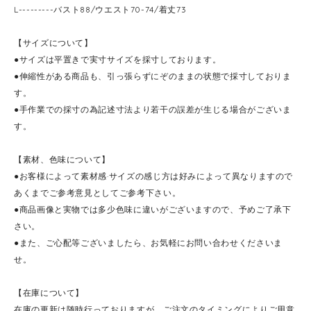
L---------バスト88/ウエスト70-74/着丈73
【サイズについて】
●サイズは平置きで実寸サイズを採寸しております。
●伸縮性がある商品も、引っ張らずにぞのままの状態で採寸しておりま
す。
●手作業での採寸の為記述寸法より若干の誤差が生じる場合がございま
す。
【素材、色味について】
●お客様によって素材感·サイズの感じ方は好みによって異なりますので
あくまでご参考意見としてご参考下さい。
●商品画像と実物では多少色味に違いがございますので、予めご了承下
さい。
●また、ご心配等ございましたら、お気軽にお問い合わせくださいま
せ。
【在庫について】
在庫の更新は随時行っておりますが、ご注文のタイミングによりご用意