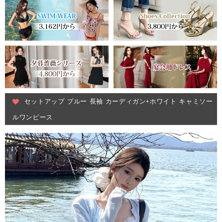
セットアップ ブルー 長袖 カーディガン+ホワイト キャミソー
ルワンピース