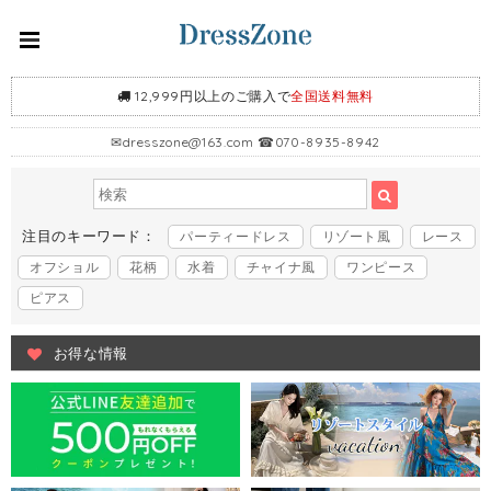
12,999円以上のご購入で
全国送料無料
✉
dresszone@163.com
☎070-8935-8942
注目のキーワード：
パーティードレス
リゾート風
レース
オフショル
花柄
水着
チャイナ風
ワンピース
ピアス
お得な情報