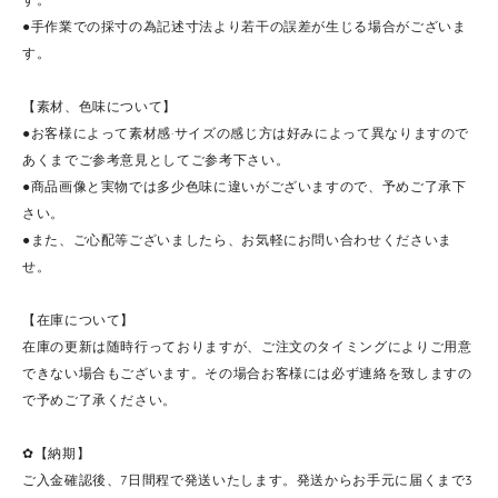
●手作業での採寸の為記述寸法より若干の誤差が生じる場合がございま
す。
【素材、色味について】
●お客様によって素材感·サイズの感じ方は好みによって異なりますので
あくまでご参考意見としてご参考下さい。
●商品画像と実物では多少色味に違いがございますので、予めご了承下
さい。
●また、ご心配等ございましたら、お気軽にお問い合わせくださいま
せ。
【在庫について】
在庫の更新は随時行っておりますが、ご注文のタイミングによりご用意
できない場合もございます。その場合お客様には必ず連絡を致しますの
で予めご了承ください。
✿【納期】
ご入金確認後、7日間程で発送いたします。発送からお手元に届くまで3