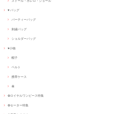
ストール・ボレロ・ショール
♥ バッグ
パーティーバッグ
刺繍バッグ
ショルダーバッグ
♥小物
帽子
ベルト
携帯ケース
傘
✿ロイヤルワンピース特集
✿セーター特集