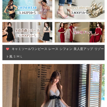
キャミソールワンピース レース シフォン 美人度アップ リゾー
ト風 S M L