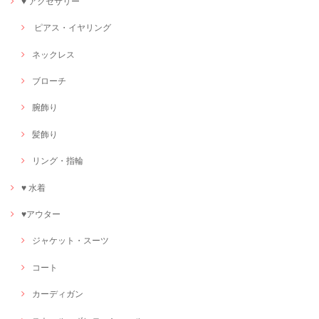
♥ アクセサリー
ピアス・イヤリング
ネックレス
ブローチ
腕飾り
髪飾り
リング・指輪
♥ 水着
♥アウター
ジャケット・スーツ
コート
カーディガン